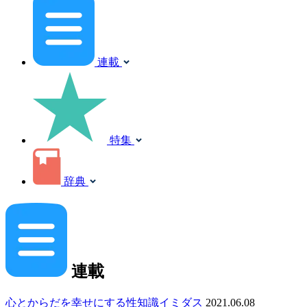
連載
特集
辞典
連載
心とからだを幸せにする性知識イミダス
2021.06.08