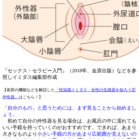
『セックス・セラピー入門』（2018年、金原出版）などを参
照しイミダス編集部作成
【各部の機能などを解説した
「性知識イミダス：女性の生殖器を知ろう②
外性器」
はこちら！】
「自分のもの」と思うためには、まず見ることから始めまし
ょう
。
初めて自分の外性器を見る場合は、お風呂の中に濡れても
いい手鏡を持っていくのがおすすめです。できれば、あまり
大きなものより
小さい手鏡の方があまり広範囲が見えないの