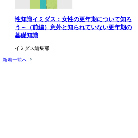
性知識イミダス：女性の更年期について知ろ
う～（前編）意外と知られていない更年期の
基礎知識
イミダス編集部
新着一覧へ