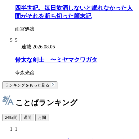
四半世紀、毎日飲酒しないと眠れなかった人
間がそれを断ち切った顛末記
雨宮処凛
5
連載
2026.08.05
骨太な剣士 〜ミヤマクワガタ
今森光彦
ランキングをもっと見る
ことばランキング
24時間
週間
月間
1