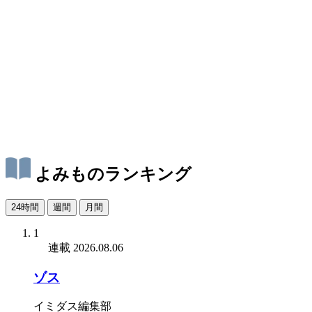
よみものランキング
24時間
週間
月間
1
連載
2026.08.06
ゾス
イミダス編集部