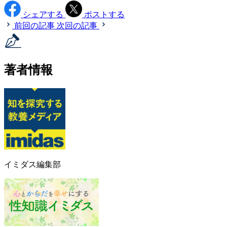
シェアする
ポストする
前回の記事
次回の記事
著者情報
イミダス編集部