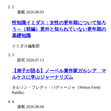
2
連載
2026.08.03
性知識イミダス：女性の更年期について知ろ
う～（前編）意外と知られていない更年期の
基礎知識
イミダス編集部
3
探究
2026.07.13
【弟子が語る】ノーベル賞作家ガルシア゠マ
ルケスに学ぶジャーナリズム
ネルソン・フレディ・パディージャ（Nelson Fredy
Padilla）
4
連載
2026.08.04