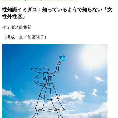
性知識イミダス：知っているようで知らない「女
性外性器」
イミダス編集部
（構成・文／加藤裕子）