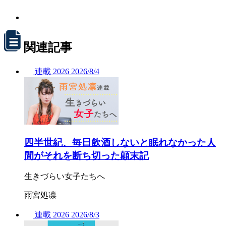
関連記事
連載
2026
2026/
8/4
四半世紀、毎日飲酒しないと眠れなかった人
間がそれを断ち切った顛末記
生きづらい女子たちへ
雨宮処凛
連載
2026
2026/
8/3