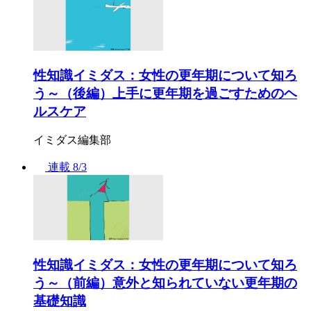
性知識イミダス：女性の更年期について知ろ
う～（後編）上手に更年期を過ごすためのヘ
ルスケア
イミダス編集部
連載
8/3
性知識イミダス：女性の更年期について知ろ
う～（前編）意外と知られていない更年期の
基礎知識