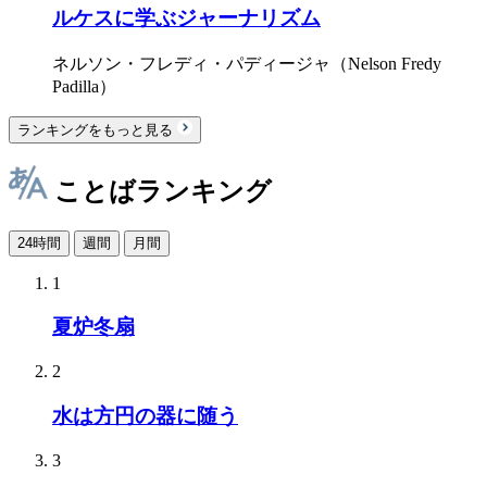
ルケスに学ぶジャーナリズム
ネルソン・フレディ・パディージャ（Nelson Fredy
Padilla）
ランキングをもっと見る
ことばランキング
24時間
週間
月間
1
夏炉冬扇
2
水は方円の器に随う
3