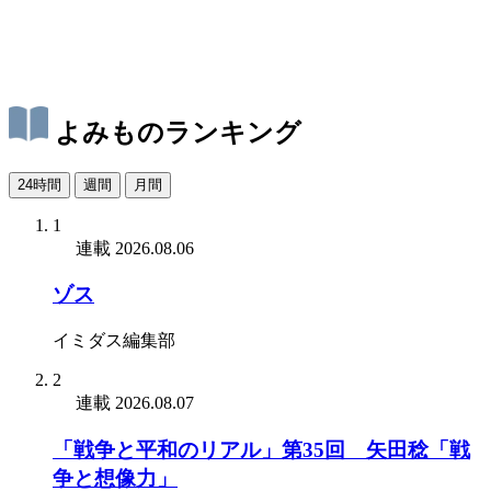
よみものランキング
24時間
週間
月間
1
連載
2026.08.06
ゾス
イミダス編集部
2
連載
2026.08.07
「戦争と平和のリアル」第35回 矢田稔「戦
争と想像力」