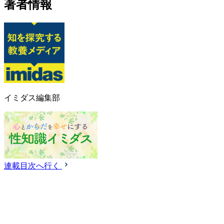
著者情報
イミダス編集部
連載目次へ行く