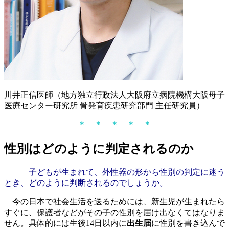
川井正信医師（地方独立行政法人大阪府立病院機構大阪母子
医療センター研究所 骨発育疾患研究部門 主任研究員）
＊ ＊ ＊ ＊ ＊
性別はどのように判定されるのか
――子どもが生まれて、外性器の形から性別の判定に迷う
とき、どのように判断されるのでしょうか。
今の日本で社会生活を送るためには、新生児が生まれたら
すぐに、保護者などがその子の性別を届け出なくてはなりま
せん。具体的には生後14日以内に
出生届
に性別を書き込んで