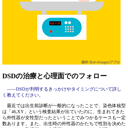
DSDの治療と心理面でのフォロー
――DSDが判明するきっかけやタイミングについて詳し
く教えてください。
最近では出生前診断が一般的になったことで、染色体核型
は「46,XY」という検査結果が出ていたのに、生まれてきた
ら外性器が女性型だったということでみつかるケースも一定
数あります。また、出生時の外性器のかたちで性別を決めた