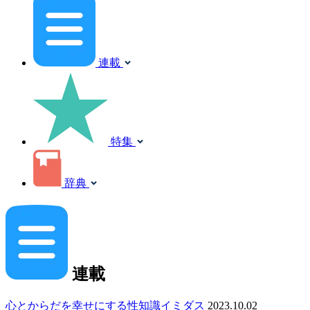
連載
特集
辞典
連載
心とからだを幸せにする性知識イミダス
2023.10.02