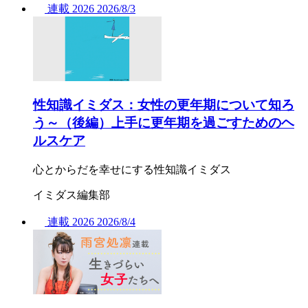
連載
2026
2026/
8/3
性知識イミダス：女性の更年期について知ろ
う～（後編）上手に更年期を過ごすためのヘ
ルスケア
心とからだを幸せにする性知識イミダス
イミダス編集部
連載
2026
2026/
8/4