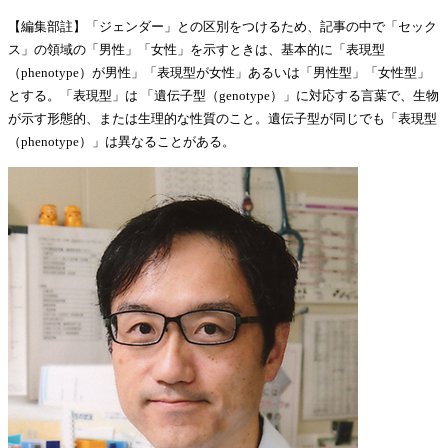
【編集部註】「ジェンダー」との区別をつけるため、記事の中で「セック
ス」の領域の「男性」「女性」を示すときは、基本的に「表現型
（phenotype）が男性」「表現型が女性」あるいは「男性型」「女性型」
とする。「表現型」は 「遺伝子型（genotype）」に対応する言葉で、生物
が示す形態的、または生理的な性質のこと。遺伝子型が同じでも「表現型
（phenotype）」は異なることがある。