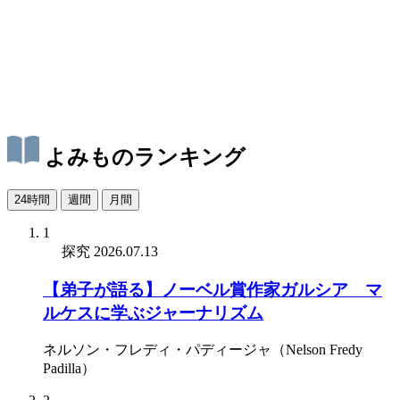
よみものランキング
24時間
週間
月間
1
探究
2026.07.13
【弟子が語る】ノーベル賞作家ガルシア゠マ
ルケスに学ぶジャーナリズム
ネルソン・フレディ・パディージャ（Nelson Fredy
Padilla）