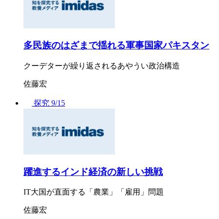
多民族のはざまで揺れる軍事国家パキスタン
クーデターが繰り返されるあやうい政治構造
佐藤宏
探究
9/15
躍進するインド経済の新しい挑戦
IT大国が直面する「農業」「雇用」問題
佐藤宏