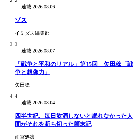
2
連載
2026.08.06
ゾス
イミダス編集部
3
連載
2026.08.07
「戦争と平和のリアル」第35回 矢田稔「戦
争と想像力」
矢田稔
4
連載
2026.08.04
四半世紀、毎日飲酒しないと眠れなかった人
間がそれを断ち切った顛末記
雨宮処凛