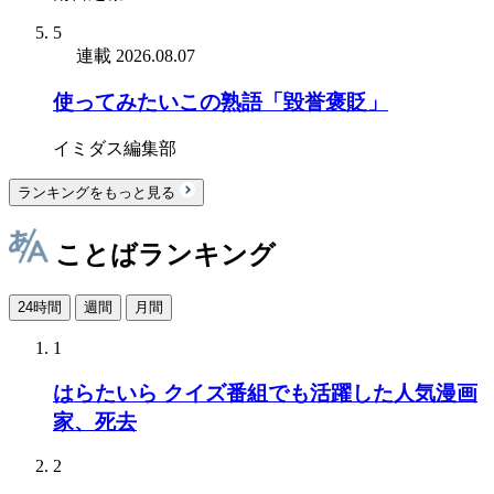
5
連載
2026.08.07
使ってみたいこの熟語「毀誉褒貶」
イミダス編集部
ランキングをもっと見る
ことばランキング
24時間
週間
月間
1
はらたいら クイズ番組でも活躍した人気漫画
家、死去
2