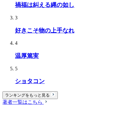
禍福は糾える縄の如し
3
好きこそ物の上手なれ
4
温厚篤実
5
ショタコン
ランキングをもっと見る
著者一覧はこちら