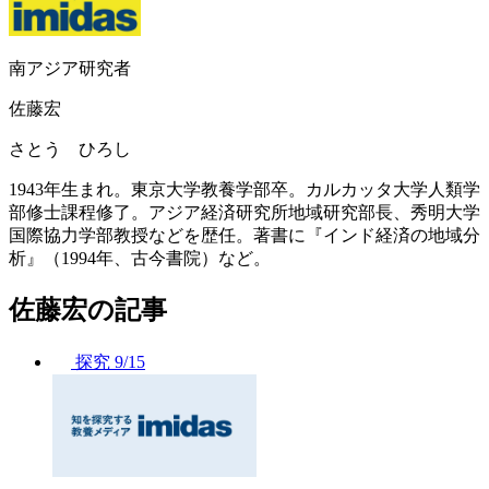
南アジア研究者
佐藤宏
さとう ひろし
1943年生まれ。東京大学教養学部卒。カルカッタ大学人類学
部修士課程修了。アジア経済研究所地域研究部長、秀明大学
国際協力学部教授などを歴任。著書に『インド経済の地域分
析』（1994年、古今書院）など。
佐藤宏の記事
探究
9/15