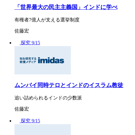
「世界最大の民主主義国」インドに学べ
有権者7億人が支える選挙制度
佐藤宏
探究
9/15
ムンバイ同時テロとインドのイスラム教徒
追い詰められるインドの少数派
佐藤宏
探究
9/15