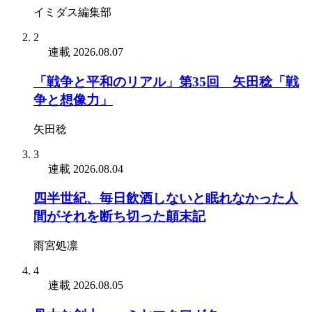
イミダス編集部
2
連載
2026.08.07
「戦争と平和のリアル」第35回 矢田稔「戦
争と想像力」
矢田稔
3
連載
2026.08.04
四半世紀、毎日飲酒しないと眠れなかった人
間がそれを断ち切った顛末記
雨宮処凛
4
連載
2026.08.05