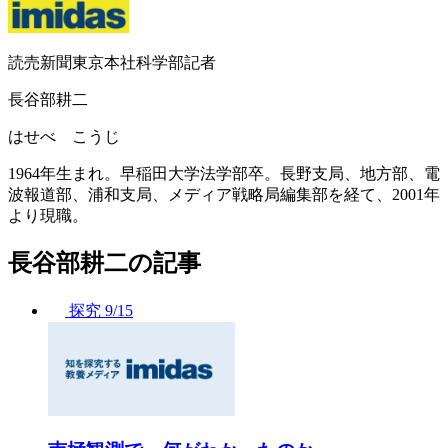
読売新聞東京本社科学部記者
長谷部耕二
はせべ こうじ
1964年生まれ。早稲田大学法学部卒。長野支局、地方部、電
波報道部、浦和支局、メディア戦略局編集部を経て、2001年
より現職。
長谷部耕二の記事
探究
9/15