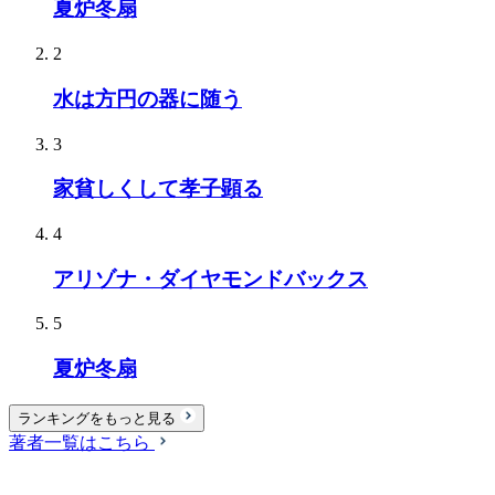
夏炉冬扇
2
水は方円の器に随う
3
家貧しくして孝子顕る
4
アリゾナ・ダイヤモンドバックス
5
夏炉冬扇
ランキングをもっと見る
著者一覧はこちら