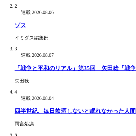
2
連載
2026.08.06
ゾス
イミダス編集部
3
連載
2026.08.07
「戦争と平和のリアル」第35回 矢田稔「戦
矢田稔
4
連載
2026.08.04
四半世紀、毎日飲酒しないと眠れなかった人間
雨宮処凛
5