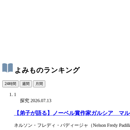
よみものランキング
24時間
週間
月間
1
探究
2026.07.13
【弟子が語る】ノーベル賞作家ガルシア゠マル
ネルソン・フレディ・パディージャ（Nelson Fredy Padill