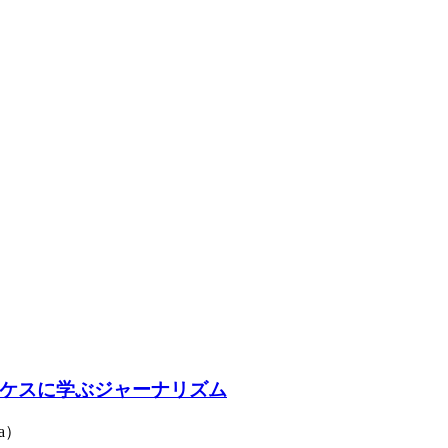
ケスに学ぶジャーナリズム
a）