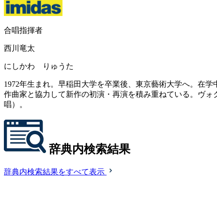
合唱指揮者
西川竜太
にしかわ りゅうた
1972年生まれ。早稲田大学を卒業後、東京藝術大学へ。在
作曲家と協力して新作の初演・再演を積み重ねている。ヴォ
唱）。
辞典内検索結果
辞典内検索結果をすべて表示