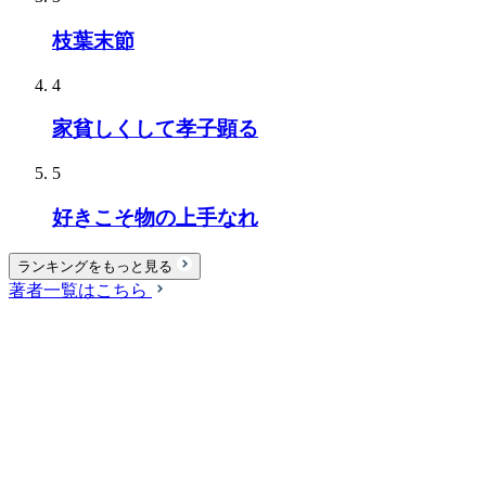
枝葉末節
4
家貧しくして孝子顕る
5
好きこそ物の上手なれ
ランキングをもっと見る
著者一覧はこちら