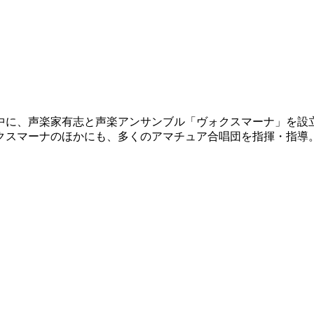
学中に、声楽家有志と声楽アンサンブル「ヴォクスマーナ」を
クスマーナのほかにも、多くのアマチュア合唱団を指揮・指導