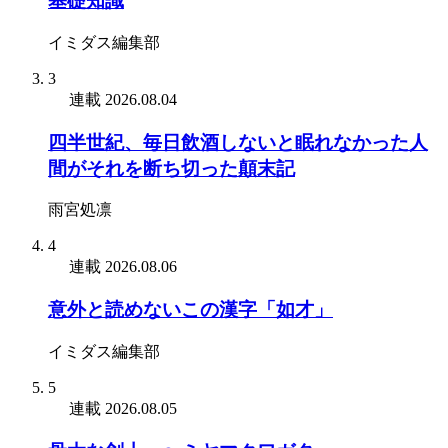
基礎知識
イミダス編集部
3
連載
2026.08.04
四半世紀、毎日飲酒しないと眠れなかった人
間がそれを断ち切った顛末記
雨宮処凛
4
連載
2026.08.06
意外と読めないこの漢字「如才」
イミダス編集部
5
連載
2026.08.05