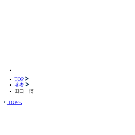
TOP
著者
田口一博
TOPへ