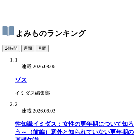
よみものランキング
24時間
週間
月間
1
連載
2026.08.06
ゾス
イミダス編集部
2
連載
2026.08.03
性知識イミダス：女性の更年期について知ろ
う～（前編）意外と知られていない更年期の