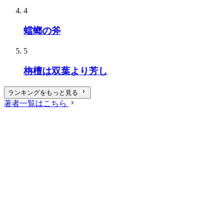
4
蟷螂の斧
5
栴檀は双葉より芳し
ランキングをもっと見る
著者一覧はこちら