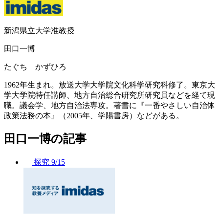
新潟県立大学准教授
田口一博
たぐち かずひろ
1962年生まれ。放送大学大学院文化科学研究科修了。東京大
学大学院特任講師、地方自治総合研究所研究員などを経て現
職。議会学、地方自治法専攻。著書に『一番やさしい自治体
政策法務の本』（2005年、学陽書房）などがある。
田口一博の記事
探究
9/15