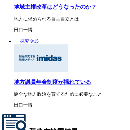
地域主権改革はどうなったのか？
地方に求められる自主自立とは
田口一博
探究
9/15
地方議員年金制度が揺れている
健全な地方政治を育てるために必要なこと
田口一博