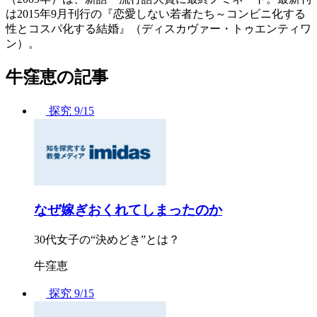
は2015年9月刊行の『恋愛しない若者たち～コンビニ化する
性とコスパ化する結婚』（ディスカヴァー・トゥエンティワ
ン）。
牛窪恵の記事
探究
9/15
なぜ嫁ぎおくれてしまったのか
30代女子の“決めどき”とは？
牛窪恵
探究
9/15