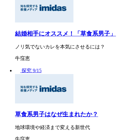
結婚相手にオススメ！「草食系男子」
ノリ気でないカレを本気にさせるには？
牛窪恵
探究
9/15
草食系男子はなぜ生まれたか？
地球環境や経済まで変える新世代
牛窪恵