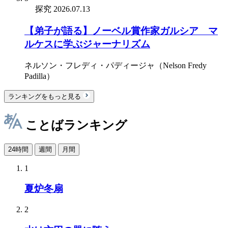
探究
2026.07.13
【弟子が語る】ノーベル賞作家ガルシア゠マ
ルケスに学ぶジャーナリズム
ネルソン・フレディ・パディージャ（Nelson Fredy
Padilla）
ランキングをもっと見る
ことばランキング
24時間
週間
月間
1
夏炉冬扇
2