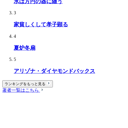
水は方円の器に随う
3
家貧しくして孝子顕る
4
夏炉冬扇
5
アリゾナ・ダイヤモンドバックス
ランキングをもっと見る
著者一覧はこちら