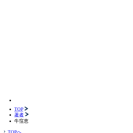
TOP
著者
牛窪恵
TOPへ