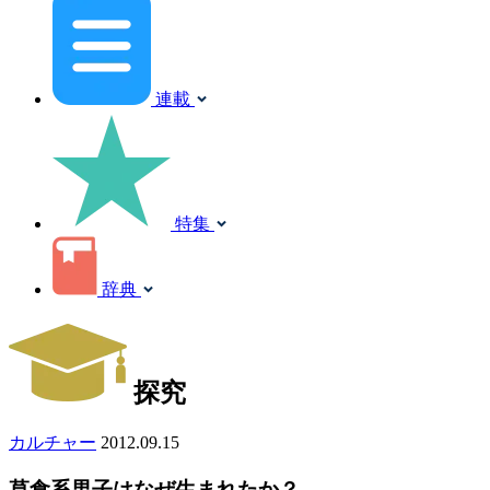
連載
特集
辞典
探究
カルチャー
2012.09.15
草食系男子はなぜ生まれたか？