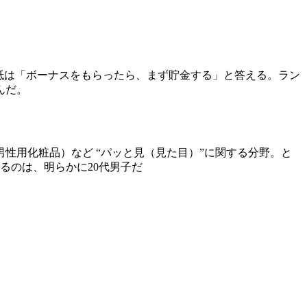
抵は「ボーナスをもらったら、まず貯金する」と答える。ラン
んだ。
用化粧品）など “パッと見（見た目）”に関する分野。と
るのは、明らかに20代男子だ