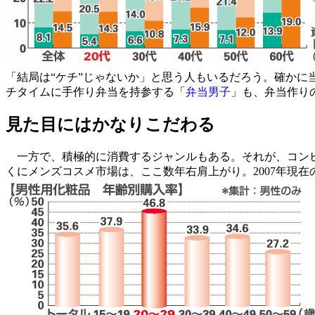
「結局は“ケチ”じゃないか」と思う人もいるだろう。確か
チタイムに手作り弁当を持参する「
弁当男子
」も、弁当作り
見た目にはかなりこだわる
一方で、積極的に消費するジャンルもある。それが、コンビ
くにメンズコスメ市場は、ここ数年右肩上がり。2007年現在