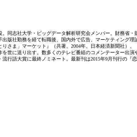
締役。同志社大学・ビッグデータ解析研究会メンバー。財務省
手出版社勤務を経て転職後、国内外で広告、マーケティング理
とりさま」マーケット』（共著、2004年、日本経済新聞社）、
作を世に送り出す。数多くのテレビ番組のコメンテーター出演
新語・流行語大賞に最終ノミネート。最新刊は2015年9月刊行