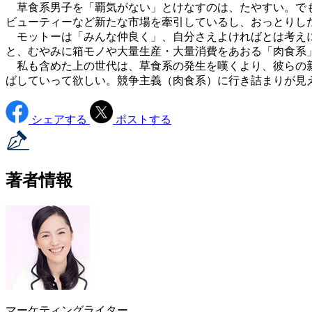
草食系男子を「覇気がない」とけなすのは、たやすい。でも
ビューティーなど新たな市場を牽引しているし、おっとりし
モットーは「みんな仲良く」、自分さえよければとは考えに
と、むやみに箱モノや大量生産・大量消費をあおる「肉食系
私も含めた上の世代は、草食系の発生を嘆くより、彼らの新
ばしていって欲しい。競争主義（肉食系）に行き詰まりが見
シェアする
ポストする
著者情報
マーケティングライター