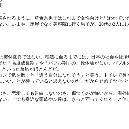
。
表されるように、草食系男子はこれまで女性向けと思われていた
い。いまや、床屋でなく美容院に行く男子が、20代の2人に1
は突然変異ではない。増殖に至るまでには、日本の社会や経済
た「高度成長期」や「バブル期」の、原体験がない。バブル
」といった反応がほとんどだ。
ンで爪を磨くと「違う自分になれそう」と笑う。トイレで長
にいいことが待っていると思えないのだ。だからせめて“パッと
も、恋愛しても告白しないのも、傷つくのが怖いから。海外
ない」「でも身近な家族や友達は、きっと守ってくれる」と信