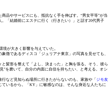
商品やサービスにも、抵抗なく手を伸ばす。“男女平等”が当
人。「結婚前にエステに行く（行きたい）」と話す20代男子
環境が大きく影響を与えていた。
の象徴であるディスコ「ジュリアナ東京」の写真を見せても、
々と髪形を整えて「よし、決まった」と胸を張る。そう、彼ら
見”を磨いて、自分の内面に自信を持ちたい、と考える。オシ
旅行など見知らぬ場所に行きたがらないのも、家族や「
ジモ友
じているから。「KY」に敏感なのは、そんな身近な人たちに