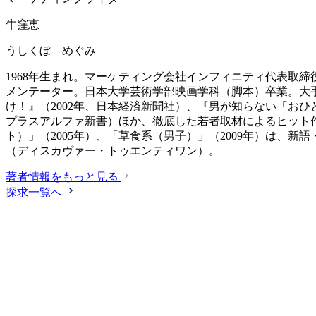
牛窪恵
うしくぼ めぐみ
1968年生まれ。マーケティング会社インフィニティ代表取
メンテーター。日本大学芸術学部映画学科（脚本）卒業。大
け！』（2002年、日本経済新聞社）、『男が知らない「おひ
プラスアルファ新書）ほか、徹底した若者取材によるヒット
ト）」（2005年）、「草食系（男子）」（2009年）は、
（ディスカヴァー・トゥエンティワン）。
著者情報をもっと見る
探求一覧へ