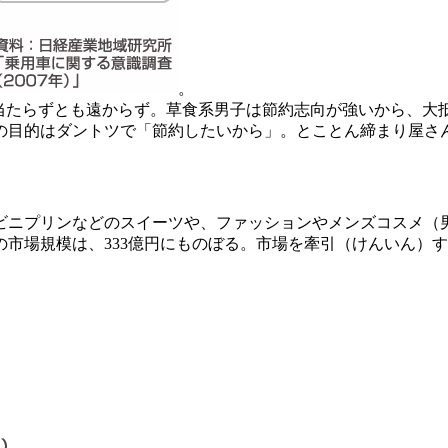
。
に当たらずとも遠からず。草食系男子は節約志向が強いから、大
の目的はダントツで「節約したいから」。とことん締まり屋さ
ニプリンなどのスイーツや、ファッションやメンズコスメ（男性
の市場規模は、333億円にものぼる。市場を牽引（けんいん）す