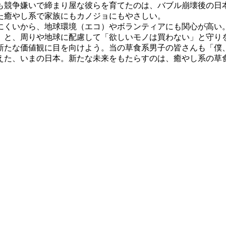
競争嫌いで締まり屋な彼らを育てたのは、バブル崩壊後の日
た癒やし系で家族にもカノジョにもやさしい。
くいから、地球環境（エコ）やボランティアにも関心が高い
」と、周りや地球に配慮して「欲しいモノは買わない」と守り
たな価値観に目を向けよう。当の草食系男子の皆さんも「僕
えた、いまの日本。新たな未来をもたらすのは、癒やし系の草