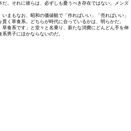
本だ。それに彼らは、必ずしも憂うべき存在ではない。メンズ
。いまもなお、昭和の価値観で「作ればいい」「売ればいい」
を貫く草食系。どちらが時代に合っているかは、明らかだ。
、草食系です」と堂々と名乗り、新たな消費にどんどん手を伸
食系男子にほかならないのだ。