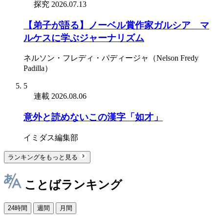
探究
2026.07.13
【弟子が語る】ノーベル賞作家ガルシア゠マ
ルケスに学ぶジャーナリズム
ネルソン・フレディ・パディージャ（Nelson Fredy
Padilla）
5
連載
2026.08.06
意外と読めないこの漢字「如才」
イミダス編集部
ランキングをもっと見る
ことばランキング
24時間
週間
月間