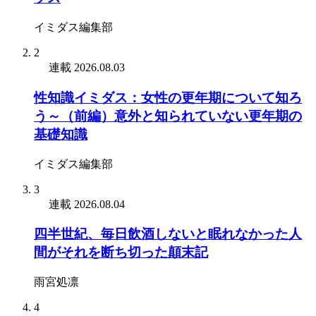
イミダス編集部
2
連載
2026.08.03
性知識イミダス：女性の更年期について知ろ
う～（前編）意外と知られていない更年期の
基礎知識
イミダス編集部
3
連載
2026.08.04
四半世紀、毎日飲酒しないと眠れなかった人
間がそれを断ち切った顛末記
雨宮処凛
4