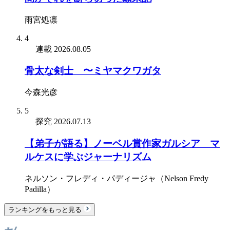
雨宮処凛
4
連載
2026.08.05
骨太な剣士 〜ミヤマクワガタ
今森光彦
5
探究
2026.07.13
【弟子が語る】ノーベル賞作家ガルシア゠マ
ルケスに学ぶジャーナリズム
ネルソン・フレディ・パディージャ（Nelson Fredy
Padilla）
ランキングをもっと見る