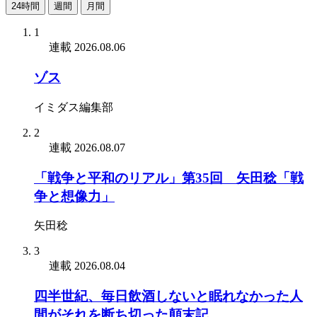
24時間
週間
月間
1
連載
2026.08.06
ゾス
イミダス編集部
2
連載
2026.08.07
「戦争と平和のリアル」第35回 矢田稔「戦
争と想像力」
矢田稔
3
連載
2026.08.04
四半世紀、毎日飲酒しないと眠れなかった人
間がそれを断ち切った顛末記