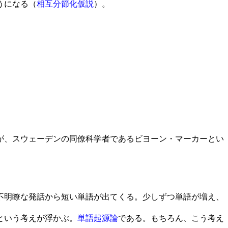
うになる（
相互分節化仮説
）。
が、スウェーデンの同僚科学者であるビヨーン・マーカーとい
不明瞭な発話から短い単語が出てくる。少しずつ単語が増え、
という考えが浮かぶ。
単語起源論
である。もちろん、こう考え