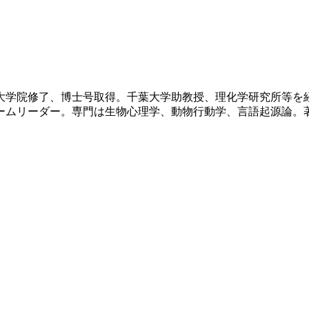
学大学院修了、博士号取得。千葉大学助教授、理化学研究所等
ムリーダー。専門は生物心理学、動物行動学、言語起源論。著