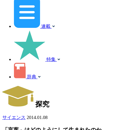
連載
特集
辞典
探究
サイエンス
2014.01.08
「言葉」はどのようにして生まれたのか