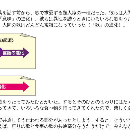
葉を話す前から、歌で求愛する類人猿の一種だった。彼らは人
「意味」の進化）。彼らは異性を誘うときにいろいろな歌をう
、人間の歌はどんどん複雑になっていった（「歌」の進化）。
をうたってみたひとがいた。するとそのひとのまわりにはた
ってきて、いろいろな食べ物を持ってきてくれたので、楽しく
共通してうたわれる部分があったとしよう。すると、そうい
えば、狩りの歌と食事の歌の共通部分をうたうだけで、みんな