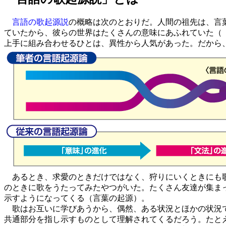
言語の歌起源説
の概略は次のとおりだ。人間の祖先は、言
ていたから、彼らの世界はたくさんの意味にあふれていた（
上手に組み合わせるひとは、異性から人気があった。だから
あるとき、求愛のときだけではなく、狩りにいくときにも歌
のときに歌をうたってみたやつがいた。たくさん友達が集ま
示すようになってくる（言葉の起源）。
歌はお互いに学びあうから、偶然、ある状況とほかの状況で
共通部分を指し示すものとして理解されてくるだろう。たと