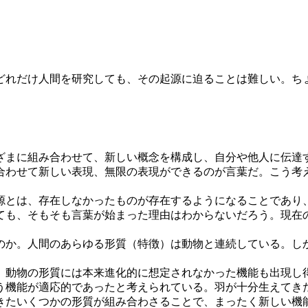
れだけ人間を研究しても、その起源に迫ることは難しい。ち
まに組み合わせて、新しい概念を構成し、自分や他人に伝達
合わせて新しい表現、無限の表現ができるのが言葉だ。こう考
とは、存在しなかったものが存在するようになることであり
ても、そもそも言葉が始まった理由はわからないだろう。現在
か。人間のあらゆる形質（特徴）は動物と連続している。し
、動物の形質には本来進化的に想定されなかった機能も出現し
う機能が適応的であったと考えられている。羽が十分生えてき
たいくつかの形質が組み合わさることで、まったく新しい機