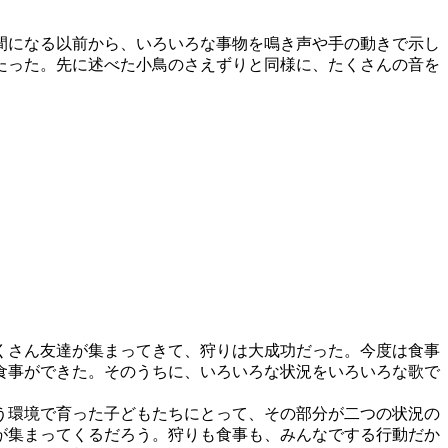
間になる以前から、いろいろな事物を鳴き声や手の動きで示し
たった。先に述べた小鳥のさえずりと同様に、たくさんの音を
くさん友達が集まってきて、狩りは大成功だった。今度は食事
食事ができた。そのうちに、いろいろな状況をいろいろな歌で
う環境で育った子どもたちにとって、その部分が二つの状況の
が集まってくるだろう。狩りも食事も、みんなでする行動だか