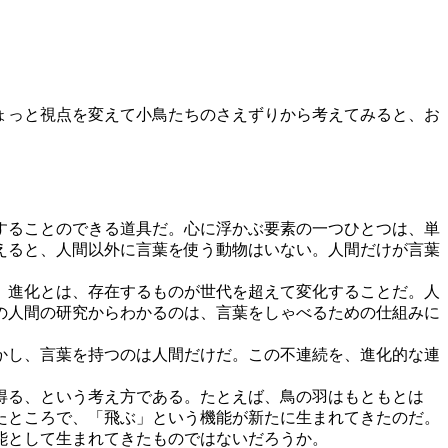
ょっと視点を変えて小鳥たちのさえずりから考えてみると、お
することのできる道具だ。心に浮かぶ要素の一つひとつは、単
えると、人間以外に言葉を使う動物はいない。人間だけが言葉
、進化とは、存在するものが世代を超えて変化することだ。人
の人間の研究からわかるのは、言葉をしゃべるための仕組みに
かし、言葉を持つのは人間だけだ。この不連続を、進化的な連
得る、という考え方である。たとえば、鳥の羽はもともとは
たところで、「飛ぶ」という機能が新たに生まれてきたのだ。
能として生まれてきたものではないだろうか。