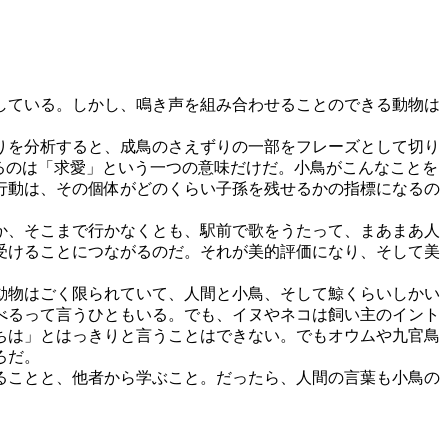
している。しかし、鳴き声を組み合わせることのできる動物は
りを分析すると、成鳥のさえずりの一部をフレーズとして切り
るのは「求愛」という一つの意味だけだ。小鳥がこんなことを
行動は、その個体がどのくらい子孫を残せるかの指標になるの
か、そこまで行かなくとも、駅前で歌をうたって、まあまあ人
受けることにつながるのだ。それが美的評価になり、そして美
動物はごく限られていて、人間と小鳥、そして鯨くらいしかい
べるって言うひともいる。でも、イヌやネコは飼い主のイント
ちは」とはっきりと言うことはできない。でもオウムや九官鳥
ろだ。
ることと、他者から学ぶこと。だったら、人間の言葉も小鳥の