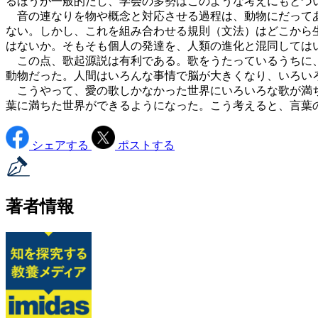
るほうが一般的だし、学会の多勢はこのような考えにもとづ
音の連なりを物や概念と対応させる過程は、動物にだってあ
ない。しかし、これを組み合わせる規則（文法）はどこから
はないか。そもそも個人の発達を、人類の進化と混同しては
この点、歌起源説は有利である。歌をうたっているうちに、
動物だった。人間はいろんな事情で脳が大きくなり、いろい
こうやって、愛の歌しかなかった世界にいろいろな歌が満ち
葉に満ちた世界ができるようになった。こう考えると、言葉
シェアする
ポストする
著者情報