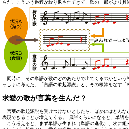
らだ。こういう過程が繰り返されてきて、歌の一部がより具
同時に、その単語が歌のどのあたりで出てくるのかという礼
っしょに考えた、「言語の歌起源説」と、その根幹をなす「
求愛の歌が言葉を生んだ？
言葉の歌起源説を受けつけないとしたら、ほかにはどんな起
表現できることが増えてくる。1歳半くらいになると、単語
こう考えると、まず単語が生まれ（単語の進化）、次に組み