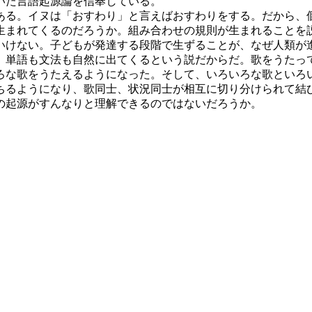
いた言語起源論を信奉している。
る。イヌは「おすわり」と言えばおすわりをする。だから、
生まれてくるのだろうか。組み合わせの規則が生まれることを
いけない。子どもが発達する段階で生ずることが、なぜ人類が
単語も文法も自然に出てくるという説だからだ。歌をうたっ
ろな歌をうたえるようになった。そして、いろいろな歌といろ
るようになり、歌同士、状況同士が相互に切り分けられて結
の起源がすんなりと理解できるのではないだろうか。