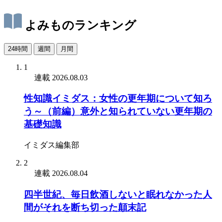
よみものランキング
24時間
週間
月間
1
連載
2026.08.03
性知識イミダス：女性の更年期について知ろ
う～（前編）意外と知られていない更年期の
基礎知識
イミダス編集部
2
連載
2026.08.04
四半世紀、毎日飲酒しないと眠れなかった人
間がそれを断ち切った顛末記