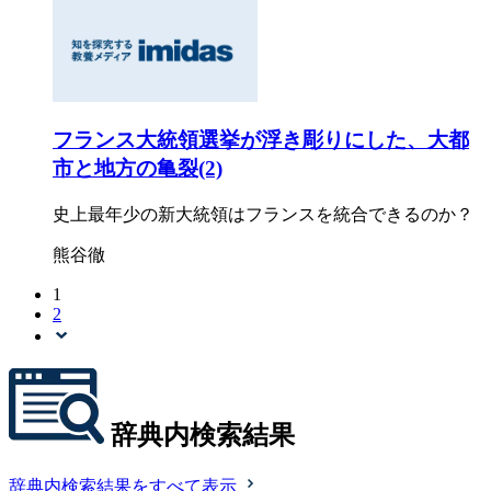
フランス大統領選挙が浮き彫りにした、大都
市と地方の亀裂(2)
史上最年少の新大統領はフランスを統合できるのか？
熊谷徹
1
2
辞典内検索結果
辞典内検索結果をすべて表示