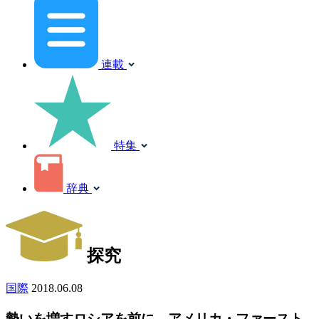
連載
特集
辞典
探究
国際
2018.06.08
勢いを増すロシアを前に、アメリカ・ファースト