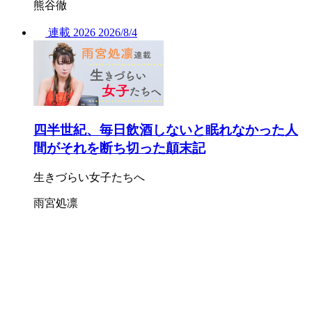
熊谷徹
連載
2026
2026/
8/4
四半世紀、毎日飲酒しないと眠れなかった人
間がそれを断ち切った顛末記
生きづらい女子たちへ
雨宮処凛