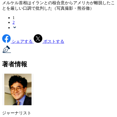
メルケル首相はイランとの核合意からアメリカが離脱したこ
とを厳しい口調で批判した（写真撮影・熊谷徹）
1
2
シェアする
ポストする
著者情報
ジャーナリスト