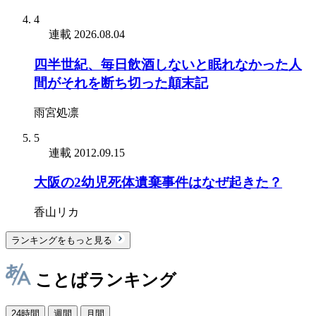
4
連載
2026.08.04
四半世紀、毎日飲酒しないと眠れなかった人
間がそれを断ち切った顛末記
雨宮処凛
5
連載
2012.09.15
大阪の2幼児死体遺棄事件はなぜ起きた？
香山リカ
ランキングをもっと見る
ことばランキング
24時間
週間
月間