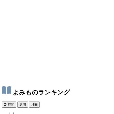
よみものランキング
24時間
週間
月間
1