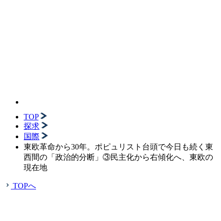
TOP
探求
国際
東欧革命から30年。ポピュリスト台頭で今日も続く東
西間の「政治的分断」③民主化から右傾化へ、東欧の
現在地
TOPへ