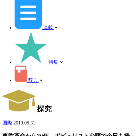
連載
特集
辞典
探究
国際
2019.05.31
東欧革命から30年。ポピュリスト台頭で今日も続