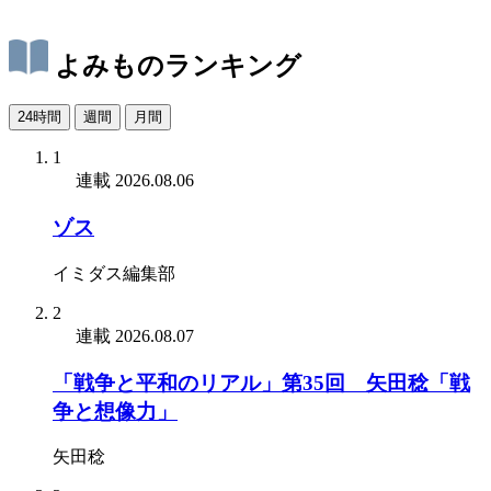
よみものランキング
24時間
週間
月間
1
連載
2026.08.06
ゾス
イミダス編集部
2
連載
2026.08.07
「戦争と平和のリアル」第35回 矢田稔「戦
争と想像力」
矢田稔