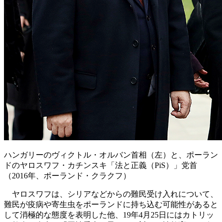
ハンガリーのヴィクトル・オルバン首相（左）と、ポーラン
ドのヤロスワフ・カチンスキ「法と正義（PiS）」党首
（2016年、ポーランド・クラクフ）
ヤロスワフは、シリアなどからの難民受け入れについて、
難民が疫病や寄生虫をポーランドに持ち込む可能性があると
して消極的な態度を表明した他、19年4月25日にはカトリッ