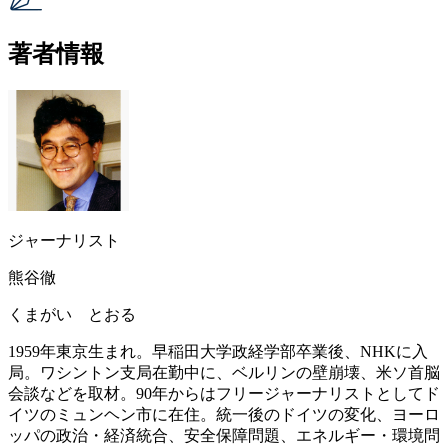
著者情報
ジャーナリスト
熊谷徹
くまがい とおる
1959年東京生まれ。早稲田大学政経学部卒業後、NHKに入
局。ワシントン支局在勤中に、ベルリンの壁崩壊、米ソ首脳
会談などを取材。90年からはフリージャーナリストとしてド
イツのミュンヘン市に在住。統一後のドイツの変化、ヨーロ
ッパの政治・経済統合、安全保障問題、エネルギー・環境問