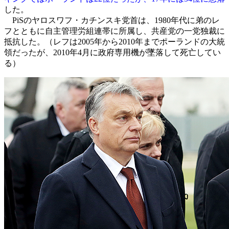
した。
PiSのヤロスワフ・カチンスキ党首は、1980年代に弟のレ
フとともに自主管理労組連帯に所属し、共産党の一党独裁に
抵抗した。（レフは2005年から2010年までポーランドの大統
領だったが、2010年4月に政府専用機が墜落して死亡してい
る）