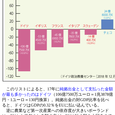
このリストによると、17年に
純拠出金として支払った金額
が最も多かったのはドイツ
（106億7500万ユーロ＝1兆3878億
円・1ユーロ＝130円換算）。純拠出金の対GDP比率を比べ
ると、ドイツはGDPの0.32％をEUに払い込んでいる。
逆に農業など第一次産業への依存度が大きいポーランド