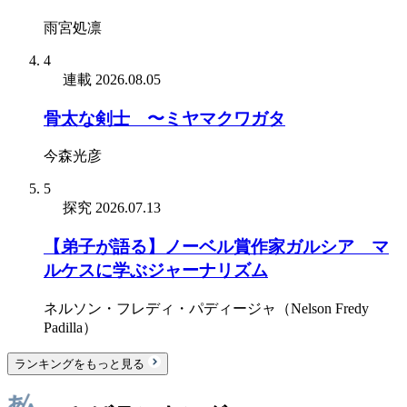
雨宮処凛
4
連載
2026.08.05
骨太な剣士 〜ミヤマクワガタ
今森光彦
5
探究
2026.07.13
【弟子が語る】ノーベル賞作家ガルシア゠マ
ルケスに学ぶジャーナリズム
ネルソン・フレディ・パディージャ（Nelson Fredy
Padilla）
ランキングをもっと見る