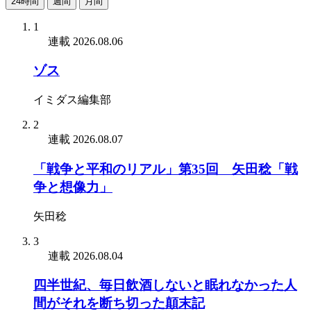
24時間
週間
月間
1
連載
2026.08.06
ゾス
イミダス編集部
2
連載
2026.08.07
「戦争と平和のリアル」第35回 矢田稔「戦
争と想像力」
矢田稔
3
連載
2026.08.04
四半世紀、毎日飲酒しないと眠れなかった人
間がそれを断ち切った顛末記