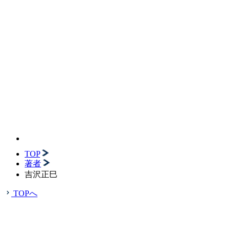
TOP
著者
吉沢正巳
TOPへ