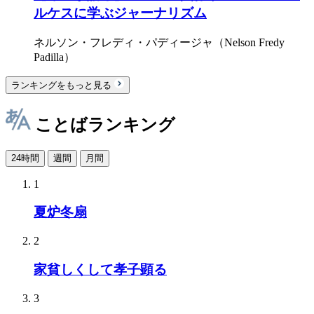
ルケスに学ぶジャーナリズム
ネルソン・フレディ・パディージャ（Nelson Fredy
Padilla）
ランキングをもっと見る
ことばランキング
24時間
週間
月間
1
夏炉冬扇
2
家貧しくして孝子顕る
3