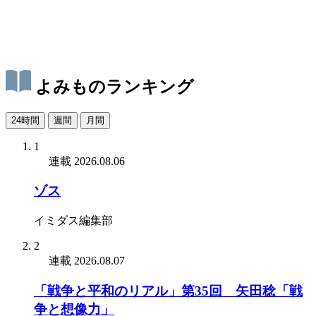
よみものランキング
24時間
週間
月間
1
連載
2026.08.06
ゾス
イミダス編集部
2
連載
2026.08.07
「戦争と平和のリアル」第35回 矢田稔「戦
争と想像力」