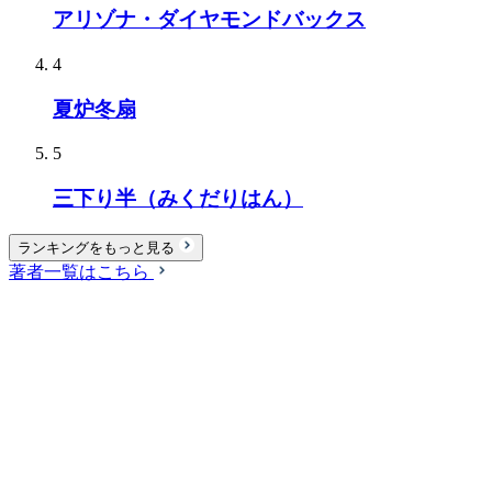
アリゾナ・ダイヤモンドバックス
4
夏炉冬扇
5
三下り半（みくだりはん）
ランキングをもっと見る
著者一覧はこちら