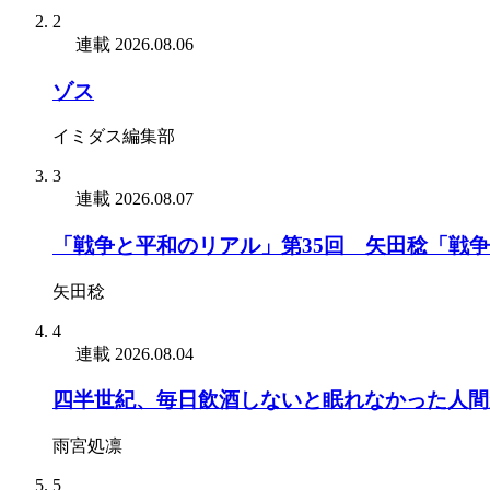
2
連載
2026.08.06
ゾス
イミダス編集部
3
連載
2026.08.07
「戦争と平和のリアル」第35回 矢田稔「戦
矢田稔
4
連載
2026.08.04
四半世紀、毎日飲酒しないと眠れなかった人間
雨宮処凛
5