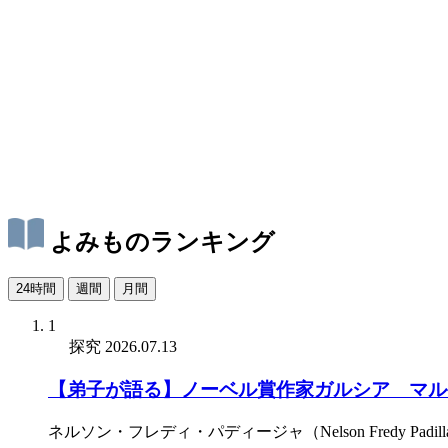
よみものランキング
24時間
週間
月間
1
探究
2026.07.13
【弟子が語る】ノーベル賞作家ガルシア゠マル
ネルソン・フレディ・パディージャ（Nelson Fredy Padill