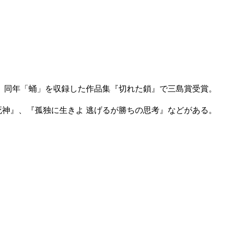
受賞。同年「蛹」を収録した作品集『切れた鎖』で三島賞受賞。
死神』、『孤独に生きよ 逃げるが勝ちの思考』などがある。