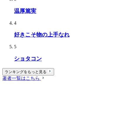
温厚篤実
4
好きこそ物の上手なれ
5
ショタコン
ランキングをもっと見る
著者一覧はこちら