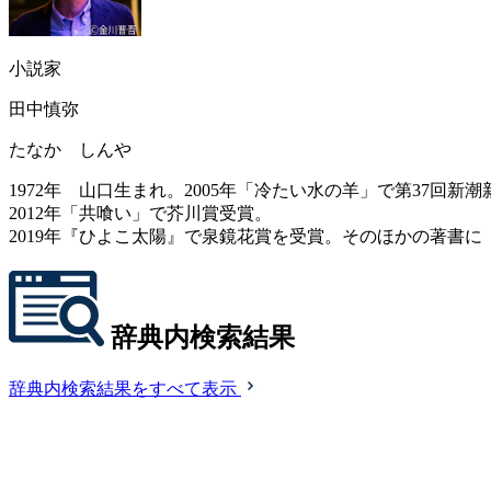
小説家
田中慎弥
たなか しんや
1972年 山口生まれ。2005年「冷たい水の羊」で第37
2012年「共喰い」で芥川賞受賞。
2019年『ひよこ太陽』で泉鏡花賞を受賞。そのほかの著書
辞典内検索結果
辞典内検索結果をすべて表示