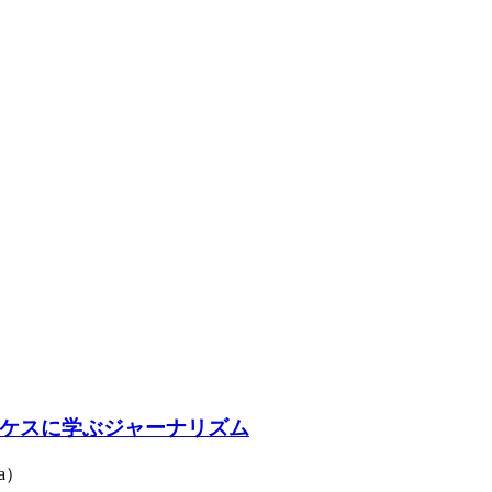
ケスに学ぶジャーナリズム
a）