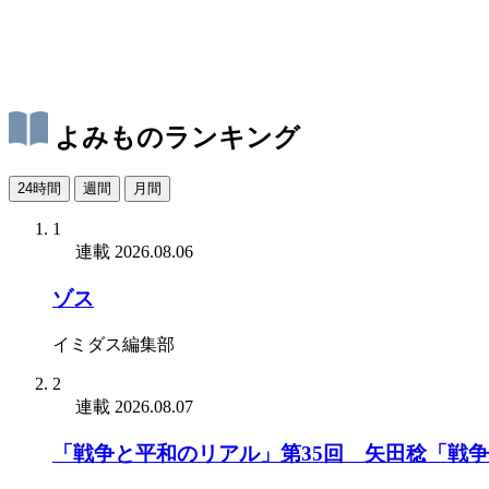
よみものランキング
24時間
週間
月間
1
連載
2026.08.06
ゾス
イミダス編集部
2
連載
2026.08.07
「戦争と平和のリアル」第35回 矢田稔「戦