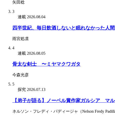
矢田稔
3
連載
2026.08.04
四半世紀、毎日飲酒しないと眠れなかった人間
雨宮処凛
4
連載
2026.08.05
骨太な剣士 〜ミヤマクワガタ
今森光彦
5
探究
2026.07.13
【弟子が語る】ノーベル賞作家ガルシア゠マル
ネルソン・フレディ・パディージャ（Nelson Fredy Padill