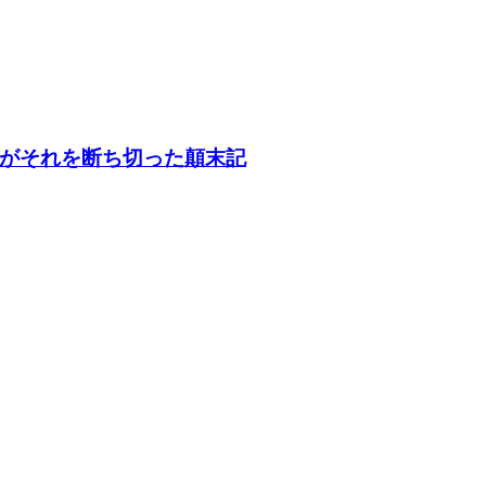
がそれを断ち切った顛末記