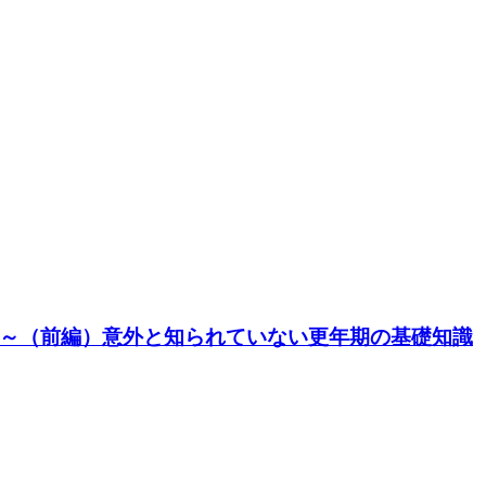
～（前編）意外と知られていない更年期の基礎知識