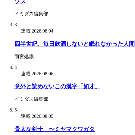
ゾス
イミダス編集部
3
連載
2026.08.04
四半世紀、毎日飲酒しないと眠れなかった人間
雨宮処凛
4
連載
2026.08.06
意外と読めないこの漢字「如才」
イミダス編集部
5
連載
2026.08.05
骨太な剣士 〜ミヤマクワガタ