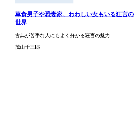
草食男子や恐妻家、わわしい女もいる狂言の
世界
古典が苦手な人にもよく分かる狂言の魅力
茂山千三郎