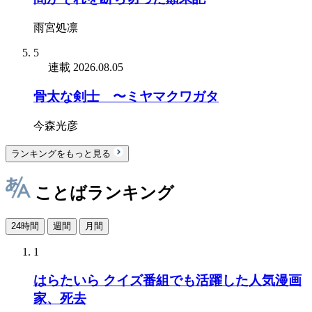
雨宮処凛
5
連載
2026.08.05
骨太な剣士 〜ミヤマクワガタ
今森光彦
ランキングをもっと見る
ことばランキング
24時間
週間
月間
1
はらたいら クイズ番組でも活躍した人気漫画
家、死去