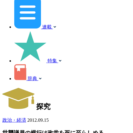
連載
特集
辞典
探究
政治・経済
2012.09.15
世襲議員の横行は政党を死に至らしめる