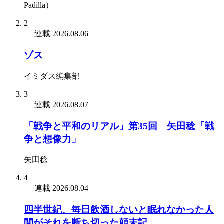
Padilla）
2
連載
2026.08.06
ゾス
イミダス編集部
3
連載
2026.08.07
「戦争と平和のリアル」第35回 矢田稔「戦
争と想像力」
矢田稔
4
連載
2026.08.04
四半世紀、毎日飲酒しないと眠れなかった人
間がそれを断ち切った顛末記