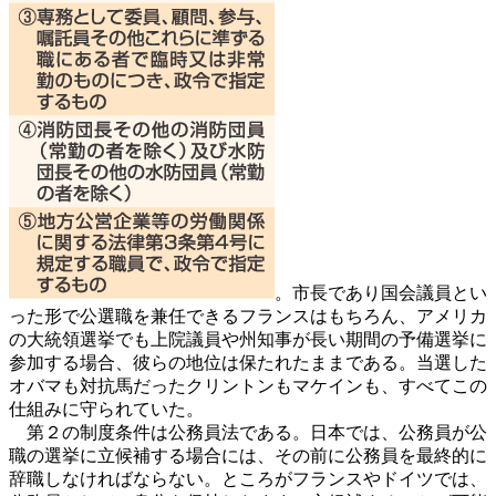
。市長であり国会議員とい
った形で公選職を兼任できるフランスはもちろん、アメリカ
の大統領選挙でも上院議員や州知事が長い期間の予備選挙に
参加する場合、彼らの地位は保たれたままである。当選した
オバマも対抗馬だったクリントンもマケインも、すべてこの
仕組みに守られていた。
第２の制度条件は公務員法である。日本では、公務員が公
職の選挙に立候補する場合には、その前に公務員を最終的に
辞職しなければならない。ところがフランスやドイツでは、