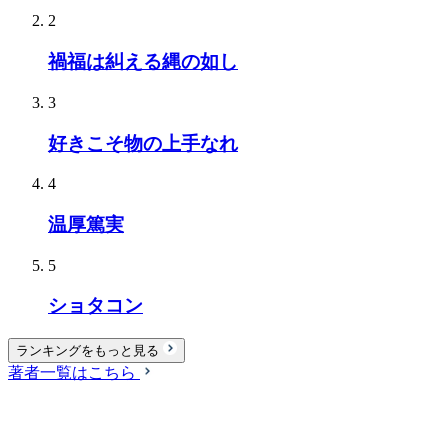
2
禍福は糾える縄の如し
3
好きこそ物の上手なれ
4
温厚篤実
5
ショタコン
ランキングをもっと見る
著者一覧はこちら