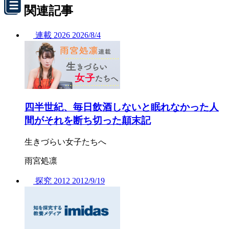
関連記事
連載
2026
2026/
8/4
四半世紀、毎日飲酒しないと眠れなかった人
間がそれを断ち切った顛末記
生きづらい女子たちへ
雨宮処凛
探究
2012
2012/
9/19