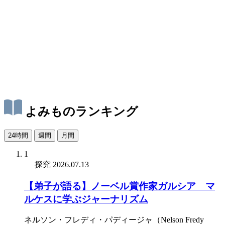
よみものランキング
24時間
週間
月間
1
探究
2026.07.13
【弟子が語る】ノーベル賞作家ガルシア゠マ
ルケスに学ぶジャーナリズム
ネルソン・フレディ・パディージャ（Nelson Fredy