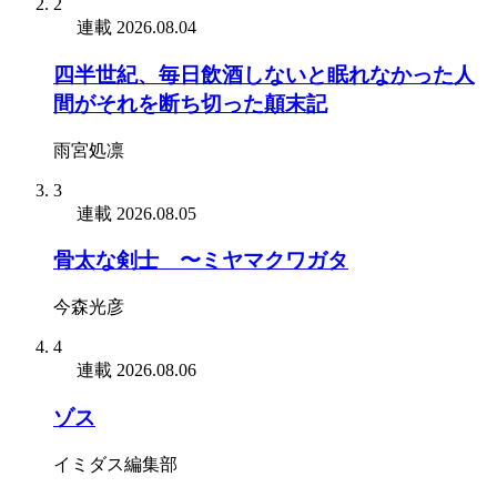
2
連載
2026.08.04
四半世紀、毎日飲酒しないと眠れなかった人
間がそれを断ち切った顛末記
雨宮処凛
3
連載
2026.08.05
骨太な剣士 〜ミヤマクワガタ
今森光彦
4
連載
2026.08.06
ゾス
イミダス編集部