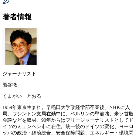
著者情報
ジャーナリスト
熊谷徹
くまがい とおる
1959年東京生まれ。早稲田大学政経学部卒業後、NHKに入
局。ワシントン支局在勤中に、ベルリンの壁崩壊、米ソ首脳
会談などを取材。90年からはフリージャーナリストとしてド
イツのミュンヘン市に在住。統一後のドイツの変化、ヨーロ
ッパの政治・経済統合、安全保障問題、エネルギー・環境問