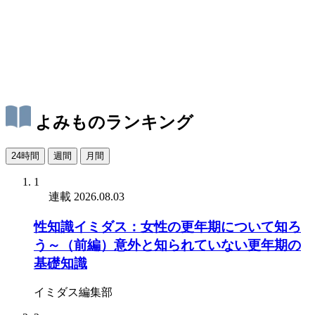
よみものランキング
24時間
週間
月間
1
連載
2026.08.03
性知識イミダス：女性の更年期について知ろ
う～（前編）意外と知られていない更年期の
基礎知識
イミダス編集部