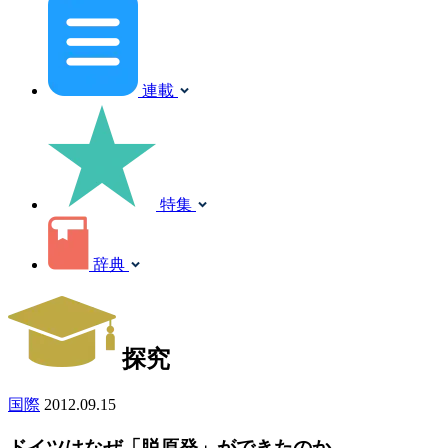
連載
特集
辞典
探究
国際
2012.09.15
ドイツはなぜ「脱原発」ができたのか