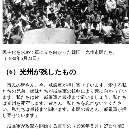
民主化を求めて軍に立ち向かった韓国・光州市民たち。
（1980年5月23日）
（6）光州が残したもの
「市民の皆さん、今、戒厳軍が押し寄せています。愛する私
たちの兄弟、姉妹たちが戒厳軍の銃剣により死に向かってい
ます。私たちは皆、戒厳軍と最後まで闘いましょう。私たち
は光州を死守します。皆さん、私たちを忘れないでくださ
い。私たちは最後まで闘います。市民の皆さん、戒厳軍が押
し寄せています」
戒厳軍が攻撃を開始する直前の（1980年５月）27日午前3