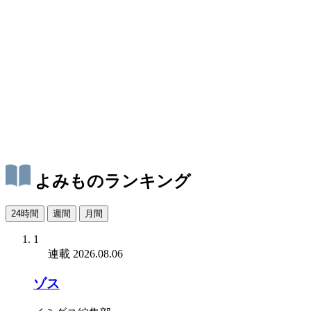
よみものランキング
24時間
週間
月間
1
連載
2026.08.06
ゾス