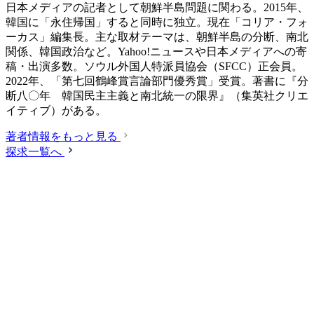
日本メディアの記者として朝鮮半島問題に関わる。2015年、
韓国に「永住帰国」すると同時に独立。現在「コリア・フォ
ーカス」編集長。主な取材テーマは、朝鮮半島の分断、南北
関係、韓国政治など。Yahoo!ニュースや日本メディアへの寄
稿・出演多数。ソウル外国人特派員協会（SFCC）正会員。
2022年、「第七回鶴峰賞言論部門優秀賞」受賞。著書に『分
断八〇年 韓国民主主義と南北統一の限界』（集英社クリエ
イティブ）がある。
著者情報をもっと見る
探求一覧へ