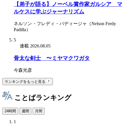
【弟子が語る】ノーベル賞作家ガルシア゠マ
ルケスに学ぶジャーナリズム
ネルソン・フレディ・パディージャ（Nelson Fredy
Padilla）
5
連載
2026.08.05
骨太な剣士 〜ミヤマクワガタ
今森光彦
ランキングをもっと見る
ことばランキング
24時間
週間
月間
1