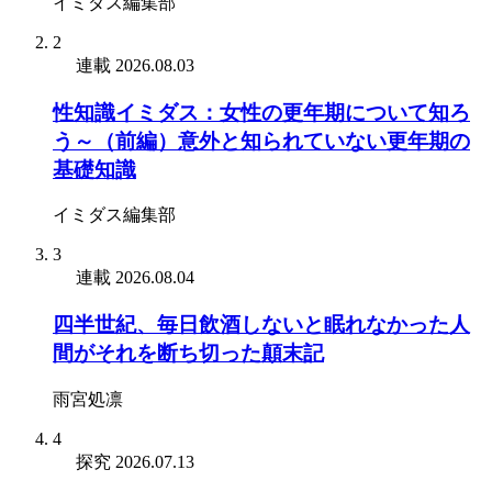
イミダス編集部
2
連載
2026.08.03
性知識イミダス：女性の更年期について知ろ
う～（前編）意外と知られていない更年期の
基礎知識
イミダス編集部
3
連載
2026.08.04
四半世紀、毎日飲酒しないと眠れなかった人
間がそれを断ち切った顛末記
雨宮処凛
4
探究
2026.07.13