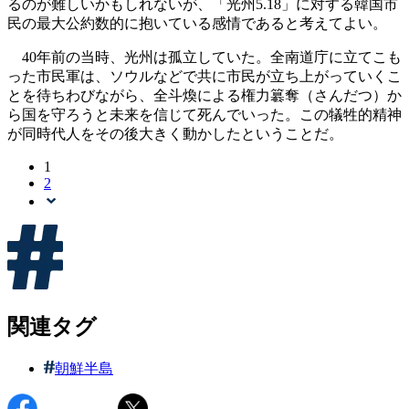
るのが難しいかもしれないが、「光州5.18」に対する韓国市
民の最大公約数的に抱いている感情であると考えてよい。
40年前の当時、光州は孤立していた。全南道庁に立てこも
った市民軍は、ソウルなどで共に市民が立ち上がっていくこ
とを待ちわびながら、全斗煥による権力簒奪（さんだつ）か
ら国を守ろうと未来を信じて死んでいった。この犠牲的精神
が同時代人をその後大きく動かしたということだ。
1
2
関連タグ
朝鮮半島