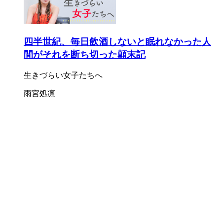
四半世紀、毎日飲酒しないと眠れなかった人
間がそれを断ち切った顛末記
生きづらい女子たちへ
雨宮処凛