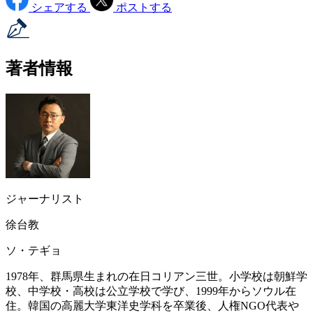
シェアする
ポストする
著者情報
ジャーナリスト
徐台教
ソ・テギョ
1978年、群馬県生まれの在日コリアン三世。小学校は朝鮮学
校、中学校・高校は公立学校で学び、1999年からソウル在
住。韓国の高麗大学東洋史学科を卒業後、人権NGO代表や