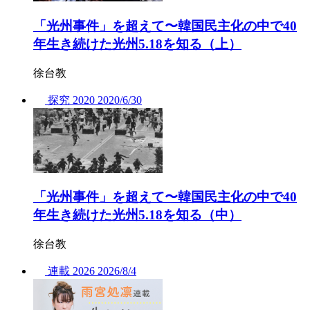
「光州事件」を超えて〜韓国民主化の中で40
年生き続けた光州5.18を知る（上）
徐台教
探究
2020
2020/
6/30
「光州事件」を超えて〜韓国民主化の中で40
年生き続けた光州5.18を知る（中）
徐台教
連載
2026
2026/
8/4