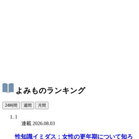
よみものランキング
24時間
週間
月間
1
連載
2026.08.03
性知識イミダス：女性の更年期について知ろ