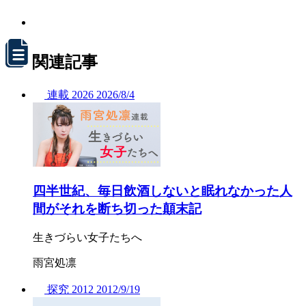
関連記事
連載
2026
2026/
8/4
四半世紀、毎日飲酒しないと眠れなかった人
間がそれを断ち切った顛末記
生きづらい女子たちへ
雨宮処凛
探究
2012
2012/
9/19