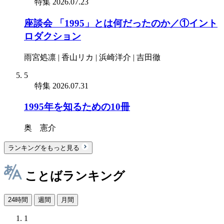
特集
2026.07.23
座談会 「1995」とは何だったのか／①イント
ロダクション
雨宮処凛 | 香山リカ | 浜崎洋介 | 吉田徹
5
特集
2026.07.31
1995年を知るための10冊
奥 憲介
ランキングをもっと見る
ことばランキング
24時間
週間
月間
1