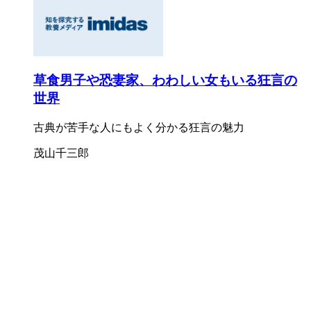
草食男子や恐妻家、わわしい女もいる狂言の
世界
古典が苦手な人にもよく分かる狂言の魅力
茂山千三郎