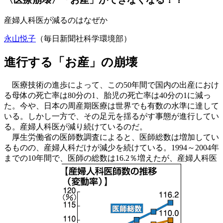
産婦人科医が減るのはなぜか
永山悦子
（毎日新聞社科学環境部）
進行する「お産」の崩壊
医療技術の進歩によって、この50年間で国内の出産におけ
る母体の死亡率は80分の1、胎児の死亡率は40分の1に減っ
た。今や、日本の周産期医療は世界でも有数の水準に達して
いる。しかし一方で、その足元を揺るがす事態が進行してい
る。産婦人科医が減り続けているのだ。
厚生労働省の医師数調査によると、医師総数は増加してい
るものの、産婦人科だけが減少を続けている。1994～2004年
までの10年間で、医師の総数は16.2％増えたが、産婦人科医