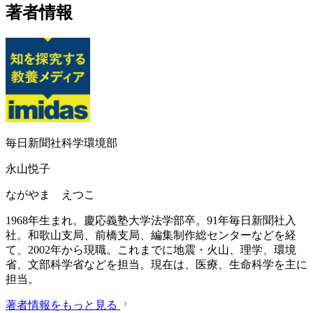
著者情報
毎日新聞社科学環境部
永山悦子
ながやま えつこ
1968年生まれ。慶応義塾大学法学部卒。91年毎日新聞社入
社。和歌山支局、前橋支局、編集制作総センターなどを経
て、2002年から現職。これまでに地震・火山、理学、環境
省、文部科学省などを担当。現在は、医療、生命科学を主に
担当。
著者情報をもっと見る