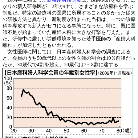
かりの新人研修医が、2年かけて、さまざまな診療科を学ぶ
制度だ。特定の診療科の医局に所属することの多かった従来
の研修方法と異なり、新制度が始まった当初は、一つの診療
科を専攻する新人がゼロになる事態になった。特に、既に医
師不足が始まっていた産婦人科に大きな打撃を与えた。ま
た、研修中に厳しい労働環境を知った若手医師の「産婦人科
離れ」が加速したともいわれる。
女性医師に関しては、日本産科婦人科学会の調査による
と、会員のうち50歳代以上の女性医師の割合は10％前後だっ
たが、30歳代で4割を超え、20歳代は7～8割に達する