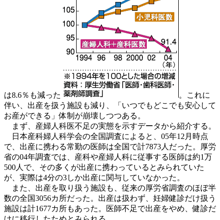
は8.6％も減った
。これに
伴い、出産を扱う施設も減り、「いつでもどこでも安心して
お産ができる」体制が崩壊しつつある。
まず、産婦人科医不足の実態を示すデータから紹介する。
日本産科婦人科学会の全国調査によると、05年12月時点
で、出産に携わる常勤の医師は全国で計7873人だった。厚労
省の04年調査では、産科や産婦人科に従事する医師は約1万
500人で、その多くが出産に携わっているとみられていた
が、実際は4分の3しか出産に関与していなかった。
また、出産を取り扱う施設も、従来の厚労省調査のほぼ半
数の全国3056カ所だった。出産は扱わず、妊婦健診だけ扱う
施設は計1677カ所もあった。医師不足で出産をやめ、健診だ
けに移行したためとみられる。