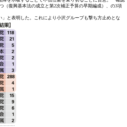
を持つ（復興基本法の成立と第2次補正予算の早期編成）、の3項
い」と表明した。これにより小沢グループも撃ち方止めとな