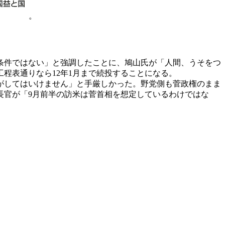
。
条件ではない」と強調したことに、鳩山氏が「人間、うそをつ
程表通りなら12年1月まで続投することになる。
がしてはいけません」と手厳しかった。野党側も菅政権のまま
長官が「9月前半の訪米は菅首相を想定しているわけではな