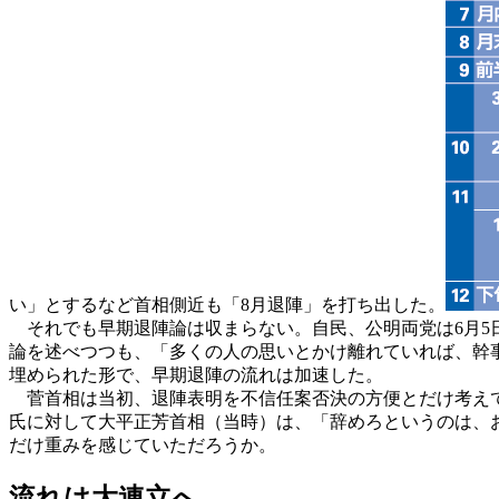
い」とするなど首相側近も「8月退陣」を打ち出した。
それでも早期退陣論は収まらない。自民、公明両党は6月5
論を述べつつも、「多くの人の思いとかけ離れていれば、幹
埋められた形で、早期退陣の流れは加速した。
菅首相は当初、退陣表明を不信任案否決の方便とだけ考えて
氏に対して大平正芳首相（当時）は、「辞めろというのは、
だけ重みを感じていただろうか。
流れは大連立へ