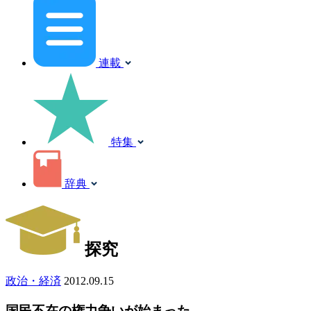
連載
特集
辞典
探究
政治・経済
2012.09.15
国民不在の権力争いが始まった