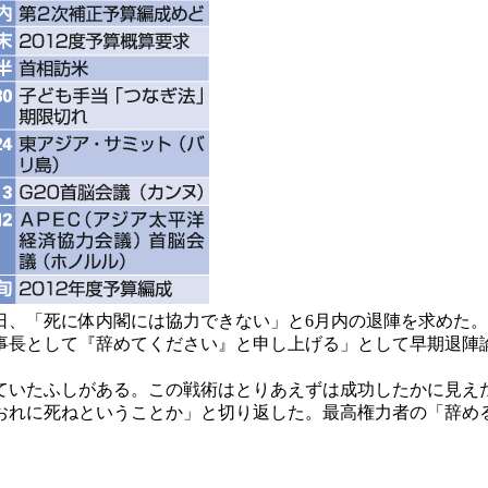
日、「死に体内閣には協力できない」と6月内の退陣を求めた
事長として『辞めてください』と申し上げる」として早期退陣
いたふしがある。この戦術はとりあえずは成功したかに見え
おれに死ねということか」と切り返した。最高権力者の「辞め