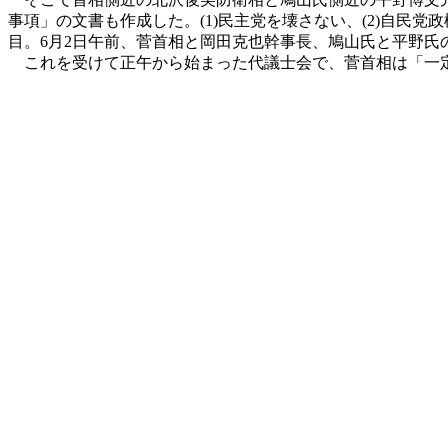
事項」の文書も作成した。(1)民主党を壊さない、(2)自民
目。6月2日午前、菅首相と岡田克也幹事長、鳩山氏と平野氏
これを受けて正午から始まった代議士会で、菅首相は「一定