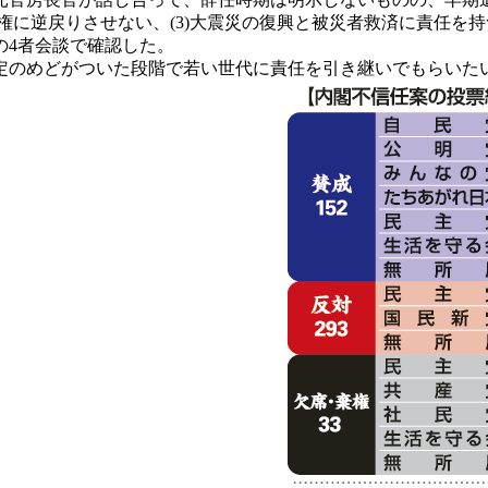
党政権に逆戻りさせない、(3)大震災の復興と被災者救済に責任
の4者会談で確認した。
のめどがついた段階で若い世代に責任を引き継いでもらいた