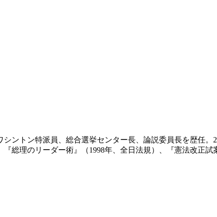
ワシントン特派員、総合選挙センター長、論説委員長を歴任。2
）、『総理のリーダー術』（1998年、全日法規）、『憲法改正試