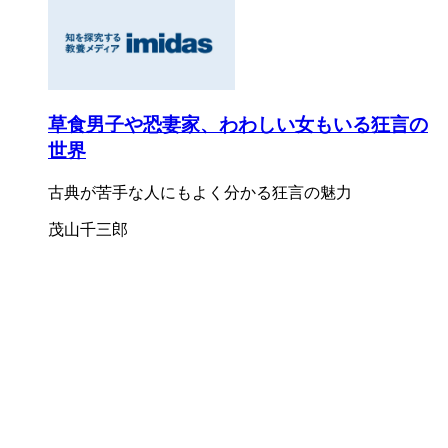
草食男子や恐妻家、わわしい女もいる狂言の
世界
古典が苦手な人にもよく分かる狂言の魅力
茂山千三郎