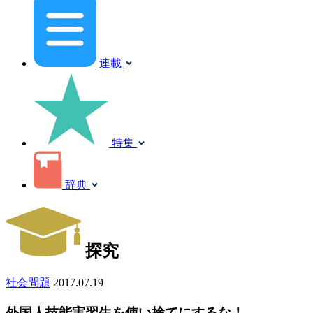
連載
特集
辞典
探究
社会問題
2017.07.19
外国人技能実習生を使い捨てにするな！