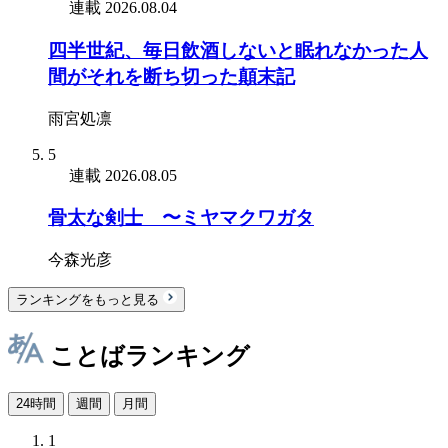
連載
2026.08.04
四半世紀、毎日飲酒しないと眠れなかった人
間がそれを断ち切った顛末記
雨宮処凛
5
連載
2026.08.05
骨太な剣士 〜ミヤマクワガタ
今森光彦
ランキングをもっと見る
ことばランキング
24時間
週間
月間
1