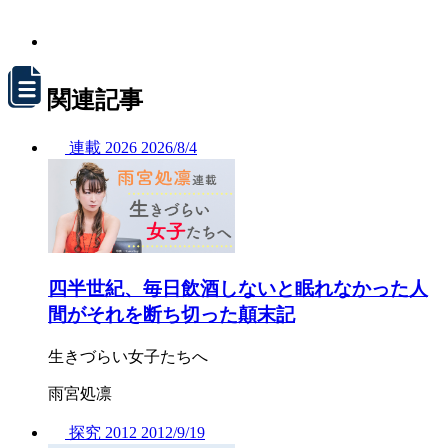
関連記事
連載
2026
2026/
8/4
四半世紀、毎日飲酒しないと眠れなかった人
間がそれを断ち切った顛末記
生きづらい女子たちへ
雨宮処凛
探究
2012
2012/
9/19