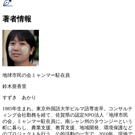
著者情報
地球市民の会ミャンマー駐在員
鈴木亜香里
すずき あかり
1985年生まれ。東京外国語大学ビルマ語専攻卒。コンサルテ
ィング会社勤務を経て、佐賀県の認定NPO法人「地球市民
の会」ミャンマー駐在員に。南シャン州のタウンジーという
町に暮らし、農業支援、教育支援、地域開発、環境保護など
のプロジェクトを行う。公的活動の一方で、2010年、現地で