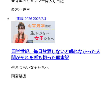
亜香里のミャンマー嫁入り日記
鈴木亜香里
連載
2026
2026/
8/4
四半世紀、毎日飲酒しないと眠れなかった人
間がそれを断ち切った顛末記
生きづらい女子たちへ
雨宮処凛