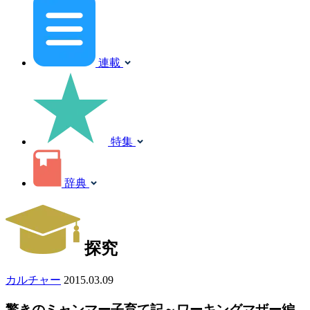
連載
特集
辞典
探究
カルチャー
2015.03.09
驚きのミャンマー子育て記～ワーキングマザー編