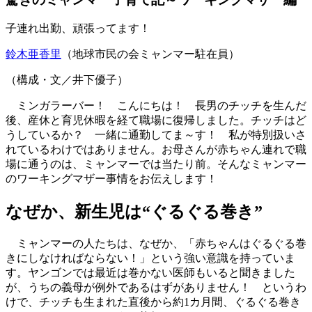
子連れ出勤、頑張ってます！
鈴木亜香里
（地球市民の会ミャンマー駐在員）
（構成・文／井下優子）
ミンガラーバー！ こんにちは！ 長男のチッチを生んだ
後、産休と育児休暇を経て職場に復帰しました。チッチはど
うしているか？ 一緒に通勤してま～す！ 私が特別扱いさ
れているわけではありません。お母さんが赤ちゃん連れで職
場に通うのは、ミャンマーでは当たり前。そんなミャンマー
のワーキングマザー事情をお伝えします！
なぜか、新生児は“ぐるぐる巻き”
ミャンマーの人たちは、なぜか、「赤ちゃんはぐるぐる巻
きにしなければならない！」という強い意識を持っていま
す。ヤンゴンでは最近は巻かない医師もいると聞きました
が、うちの義母が例外であるはずがありません！ というわ
けで、チッチも生まれた直後から約1カ月間、ぐるぐる巻き