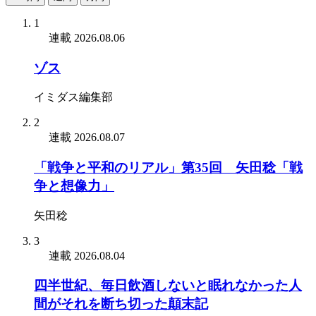
1
連載
2026.08.06
ゾス
イミダス編集部
2
連載
2026.08.07
「戦争と平和のリアル」第35回 矢田稔「戦
争と想像力」
矢田稔
3
連載
2026.08.04
四半世紀、毎日飲酒しないと眠れなかった人
間がそれを断ち切った顛末記