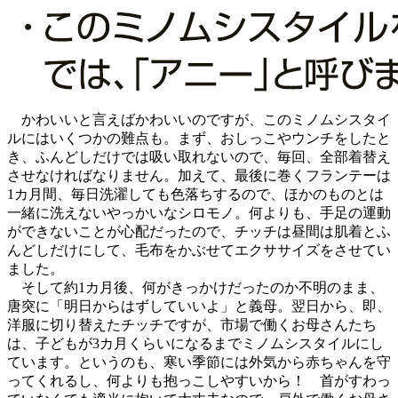
かわいいと言えばかわいいのですが、このミノムシスタイ
ルにはいくつかの難点も。まず、おしっこやウンチをしたと
き、ふんどしだけでは吸い取れないので、毎回、全部着替え
させなければなりません。加えて、最後に巻くフランテーは
1カ月間、毎日洗濯しても色落ちするので、ほかのものとは
一緒に洗えないやっかいなシロモノ。何よりも、手足の運動
ができないことが心配だったので、チッチは昼間は肌着とふ
んどしだけにして、毛布をかぶせてエクササイズをさせてい
ました。
そして約1カ月後、何がきっかけだったのか不明のまま、
唐突に「明日からはずしていいよ」と義母。翌日から、即、
洋服に切り替えたチッチですが、市場で働くお母さんたち
は、子どもが3カ月くらいになるまでミノムシスタイルにし
ています。というのも、寒い季節には外気から赤ちゃんを守
ってくれるし、何よりも抱っこしやすいから！ 首がすわっ