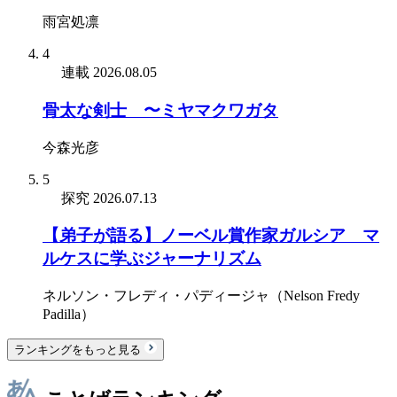
雨宮処凛
4
連載
2026.08.05
骨太な剣士 〜ミヤマクワガタ
今森光彦
5
探究
2026.07.13
【弟子が語る】ノーベル賞作家ガルシア゠マ
ルケスに学ぶジャーナリズム
ネルソン・フレディ・パディージャ（Nelson Fredy
Padilla）
ランキングをもっと見る