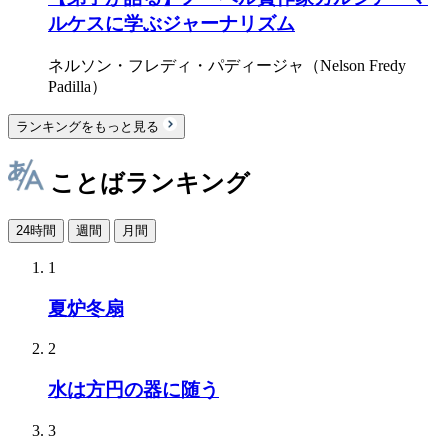
ルケスに学ぶジャーナリズム
ネルソン・フレディ・パディージャ（Nelson Fredy
Padilla）
ランキングをもっと見る
ことばランキング
24時間
週間
月間
1
夏炉冬扇
2
水は方円の器に随う
3