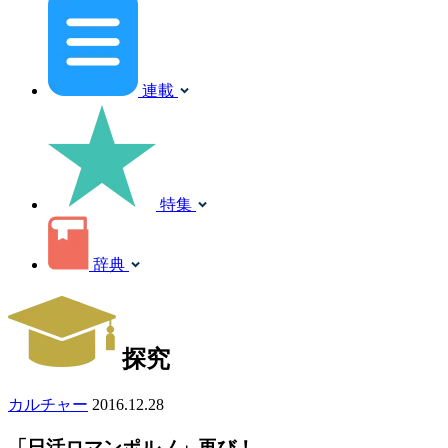
連載
特集
辞典
探究
カルチャー
2016.12.28
「日活ロマンポルノ」再び！