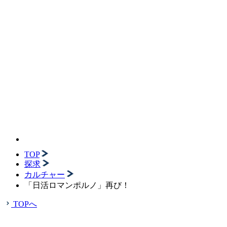
TOP
探求
カルチャー
「日活ロマンポルノ」再び！
TOPへ