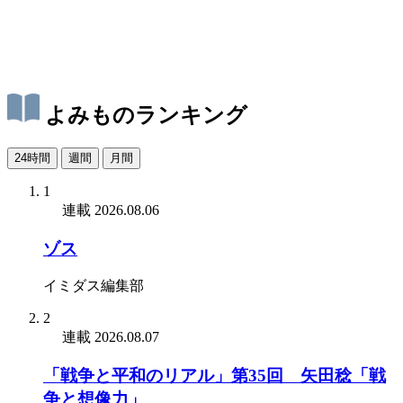
よみものランキング
24時間
週間
月間
1
連載
2026.08.06
ゾス
イミダス編集部
2
連載
2026.08.07
「戦争と平和のリアル」第35回 矢田稔「戦
争と想像力」