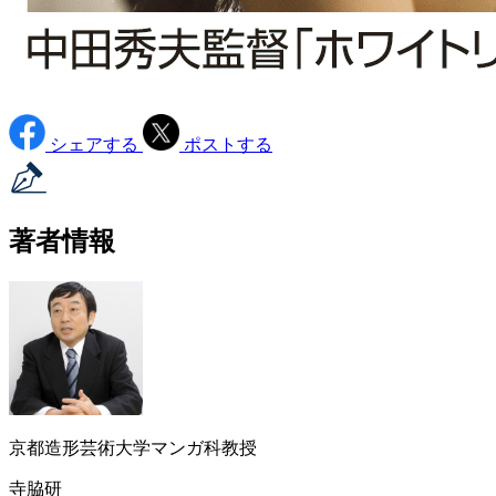
シェアする
ポストする
著者情報
京都造形芸術大学マンガ科教授
寺脇研