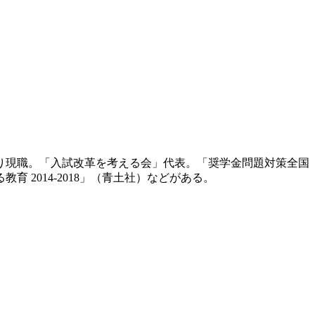
より現職。「入試改革を考える会」代表。「奨学金問題対策全国
2014-2018」（青土社）などがある。