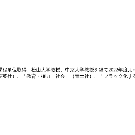
士課程単位取得。松山大学教授、中京大学教授を経て2022年度
社）、「教育・権力・社会」（青土社）、「ブラック化する教育 