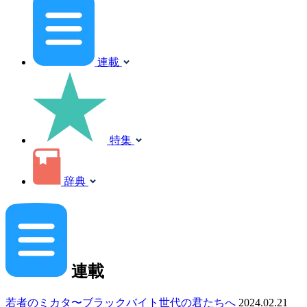
連載
特集
辞典
連載
若者のミカタ〜ブラックバイト世代の君たちへ
2024.02.21