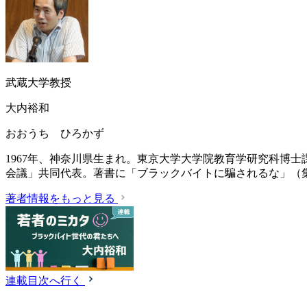
武蔵大学教授
大内裕和
おおうち ひろかず
1967年、神奈川県生まれ。東京大学大学院教育学研究科博
会議」共同代表。著書に「ブラックバイトに騙されるな」（集英
著者情報をもっと見る
連載目次へ行く