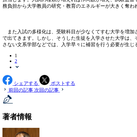
務負担から大学教員の研究・教育のエネルギーが大きく奪わ
また入試の多様化は、受験科目が少なくてすむ大学を増加さ
で出てきます。しかし、そうした生徒を入学させた大学は、
さない文系学部などでは、入学早々に補習を行う必要が生じ
1
2
シェアする
ポストする
前回の記事
次回の記事
著者情報