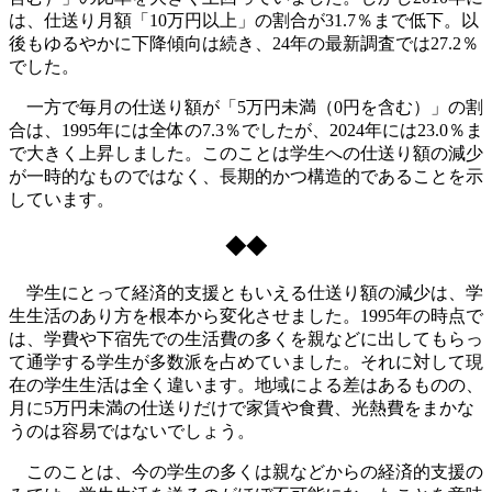
は、仕送り月額「10万円以上」の割合が31.7％まで低下。以
後もゆるやかに下降傾向は続き、24年の最新調査では27.2％
でした。
一方で毎月の仕送り額が「5万円未満（0円を含む）」の割
合は、1995年には全体の7.3％でしたが、2024年には23.0％ま
で大きく上昇しました。このことは学生への仕送り額の減少
が一時的なものではなく、長期的かつ構造的であることを示
しています。
◆◆
学生にとって経済的支援ともいえる仕送り額の減少は、学
生生活のあり方を根本から変化させました。1995年の時点で
は、学費や下宿先での生活費の多くを親などに出してもらっ
て通学する学生が多数派を占めていました。それに対して現
在の学生生活は全く違います。地域による差はあるものの、
月に5万円未満の仕送りだけで家賃や食費、光熱費をまかな
うのは容易ではないでしょう。
このことは、今の学生の多くは親などからの経済的支援の