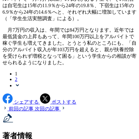
は自宅生は15年の11.9％から24年の19.8％、下宿生は15年の
6.9％から24年の14.6％へと、それぞれ大幅に増加しています
（「学生生活実態調査」による）。
月7万円の収入は、年間では84万円となります。近年では
最低賃金の上昇もあって、年間100万円以上をアルバイトで
稼ぐ学生も増えてきました。とうとう私のところにも、「自
分のアルバイト収入が年103万円を超えると、親が扶養控除
を受けられず増税となって困る」という学生からの相談が寄
せられるようになりました。
1
2
シェアする
ポストする
前回の記事
次回の記事
著者情報