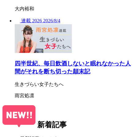
大内裕和
連載
2026
2026/
8/4
四半世紀、毎日飲酒しないと眠れなかった人
間がそれを断ち切った顛末記
生きづらい女子たちへ
雨宮処凛
新着記事