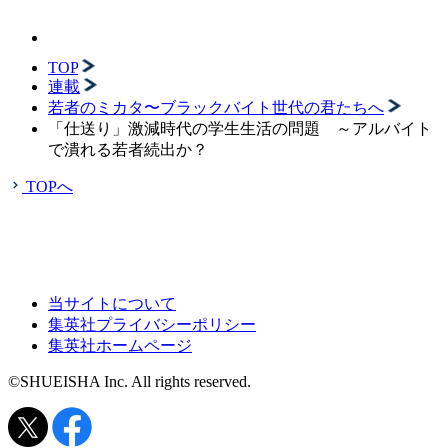
TOP
連載
若者のミカタ〜ブラックバイト世代の君たちへ
「仕送り」激減時代の学生生活の問題 ～アルバイト
で潰れる若者続出か？
TOPへ
当サイトについて
集英社プライバシーポリシー
集英社ホームページ
©SHUEISHA Inc. All rights reserved.