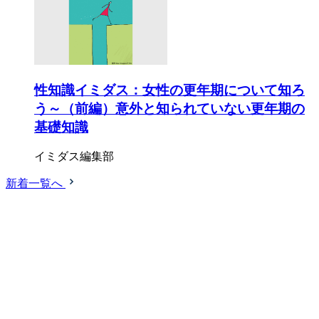
性知識イミダス：女性の更年期について知ろ
う～（前編）意外と知られていない更年期の
基礎知識
イミダス編集部
新着一覧へ