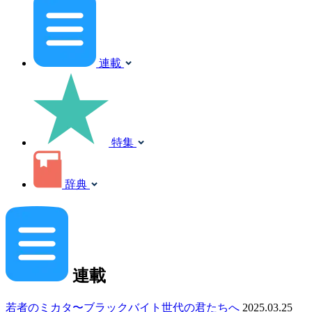
連載
特集
辞典
連載
若者のミカタ〜ブラックバイト世代の君たちへ
2025.03.25