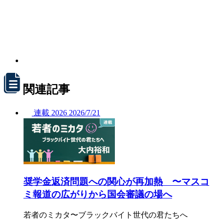
関連記事
連載
2026
2026/
7/21
奨学金返済問題への関心が再加熱 〜マスコ
ミ報道の広がりから国会審議の場へ
若者のミカタ〜ブラックバイト世代の君たちへ