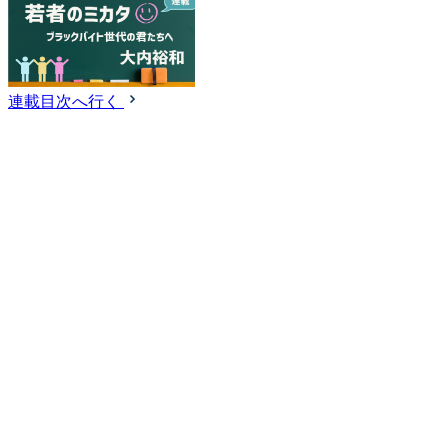
連載目次へ行く