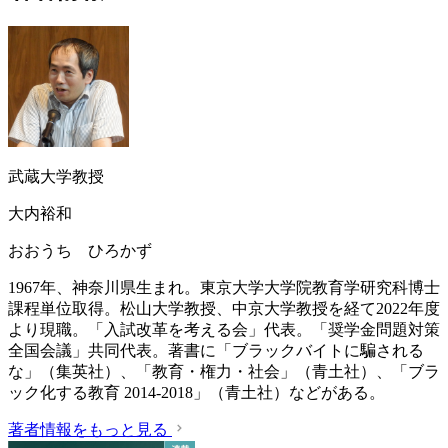
武蔵大学教授
大内裕和
おおうち ひろかず
1967年、神奈川県生まれ。東京大学大学院教育学研究科博士
課程単位取得。松山大学教授、中京大学教授を経て2022年度
より現職。「入試改革を考える会」代表。「奨学金問題対策
全国会議」共同代表。著書に「ブラックバイトに騙される
な」（集英社）、「教育・権力・社会」（青土社）、「ブラ
ック化する教育 2014-2018」（青土社）などがある。
著者情報をもっと見る