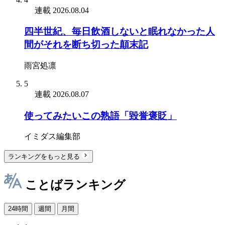
連載
2026.08.04
四半世紀、毎日飲酒しないと眠れなかった人
間がそれを断ち切った顛末記
雨宮処凛
5
連載
2026.08.07
使ってみたいこの熟語「毀誉褒貶」
イミダス編集部
ランキングをもっと見る
ことばランキング
24時間
週間
月間