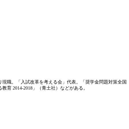
より現職。「入試改革を考える会」代表。「奨学金問題対策全国
2014-2018」（青土社）などがある。