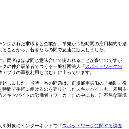
チングされた求職者と企業が、単発かつ短時間の雇用契約を結
れることから、若者たちの間で急速に拡大しました。
す。両者はほぼ同じ意味合いで使われることが多いのですが、
ークの仲介事業者でつくる一般社団法人「
スポットワーク協
（複数アプリの重複利用も含む）に上っています。
提起しました。当時一番の問題は、正規雇用労働の「補助」役
き時間で手軽に働けるのを売りとしたスキマバイトも、雇用主
めスキマバイトの労働者（ワーカー）の中にも、理不尽な環境
0人を対象にインターネットで「
スポットワークに関する調査