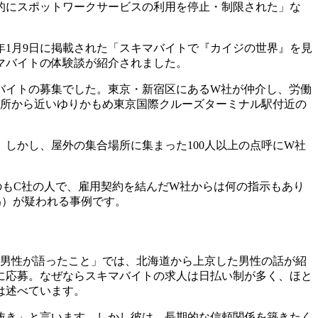
的にスポットワークサービスの利用を停止・制限された」な
年1月9日に掲載された「スキマバイトで『カイジの世界』を見
マバイトの体験談が紹介されました。
バイトの募集でした。東京・新宿区にあるW社が仲介し、労働
就業場所から近いゆりかもめ東京国際クルーズターミナル駅付近の
しかし、屋外の集合場所に集まった100人以上の点呼にW社
もC社の人で、雇用契約を結んだW社からは何の指示もあり
為）が疑われる事例です。
歳男性が語ったこと」では、北海道から上京した男性の話が紹
に応募。なぜならスキマバイトの求人は日払い制が多く、ほと
は述べています。
抜き」と言います。しかし彼は、長期的な信頼関係を築きたく