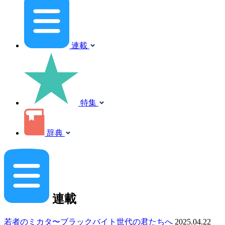
連載
特集
辞典
連載
若者のミカタ〜ブラックバイト世代の君たちへ
2025.04.22