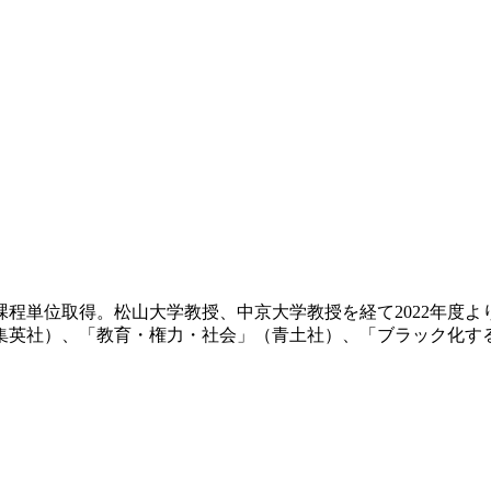
士課程単位取得。松山大学教授、中京大学教授を経て2022年度
社）、「教育・権力・社会」（青土社）、「ブラック化する教育 