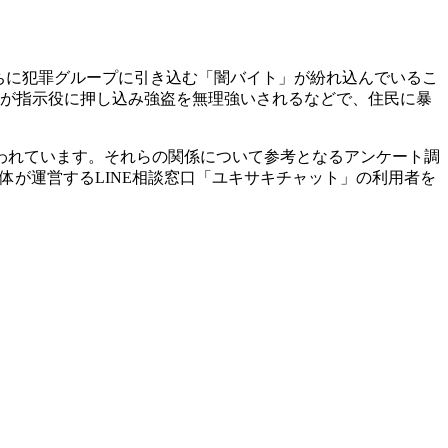
ちに犯罪グループに引き込む「闇バイト」が紛れ込んでいるこ
らが指示役に押し込み強盗を無理強いされるなどで、住民に暴
われています。それらの関係について参考となるアンケート調
体が運営するLINE相談窓口「ユキサキチャット」の利用者を