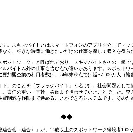
す。スキマバイトとはスマートフォンのアプリを介してマッ
要なく、好きな時間に働きたいだけの仕事を探して収入を得ら
ポットワーク」と呼ばれており、スキマバイトもその一種で
アルバイト以外の仕事も含む点で違いがあります。スポットワ
った主要加盟企業の利用者数は、24年末時点では延べ2900万人
イト」のことを「ブラックバイト」と名づけ、社会問題として
し、責任の重い「基幹」労働まで担わせていたことでした。空
件費削減を極限まで進めることができるシステムです。そのた
◆◆
連合会（連合）」が、15歳以上のスポットワーク経験者100