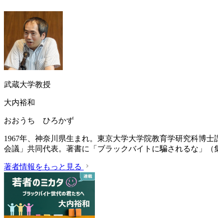
武蔵大学教授
大内裕和
おおうち ひろかず
1967年、神奈川県生まれ。東京大学大学院教育学研究科博
会議」共同代表。著書に「ブラックバイトに騙されるな」（集英
著者情報をもっと見る