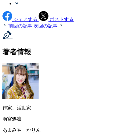
シェアする
ポストする
前回の記事
次回の記事
著者情報
作家、活動家
雨宮処凛
あまみや かりん