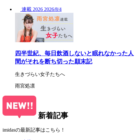
連載
2026
2026/
8/4
四半世紀、毎日飲酒しないと眠れなかった人
間がそれを断ち切った顛末記
生きづらい女子たちへ
雨宮処凛
新着記事
imidasの最新記事はこちら！