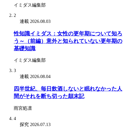
イミダス編集部
2
連載
2026.08.03
性知識イミダス：女性の更年期について知ろ
う～（前編）意外と知られていない更年期の
基礎知識
イミダス編集部
3
連載
2026.08.04
四半世紀、毎日飲酒しないと眠れなかった人
間がそれを断ち切った顛末記
雨宮処凛
4
探究
2026.07.13