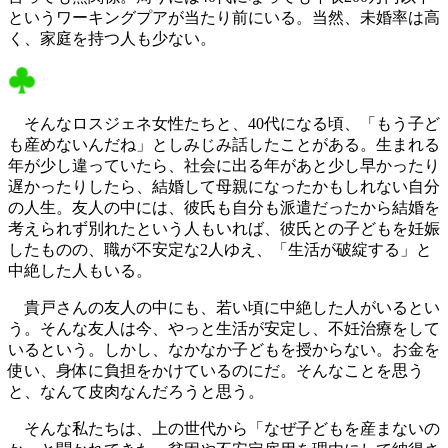
というワーキングプアが当たり前にいる。当然、未婚率は高
く、家庭を持つ人も少ない。
そんなロスジェネ女性たちと、40代になる頃、「もう子ど
も産めないんだね」としみじみ話したことがある。生まれる
年が少し違っていたら、社会に出る年があと少し早かったり
遅かったりしたら、結婚して母親になったかもしれない自分
の人生。友人の中には、彼氏も自分も派遣だったから結婚を
考えられず別れたという人もいれば、彼氏との子どもを妊娠
したものの、職が不安定な2人ゆえ、「生活が破綻する」と
中絶した人もいる。
貴戸さんの友人の中にも、若い頃に中絶した人がいるとい
う。そんな友人は今、やっと生活が安定し、不妊治療をして
いるという。しかし、なかなか子どもを授からない。お金を
使い、身体に負担をかけているのにだ。そんなことを思う
と、なんて皮肉なんだろうと思う。
そんな私たちは、上の世代から「なぜ子どもを産まないの