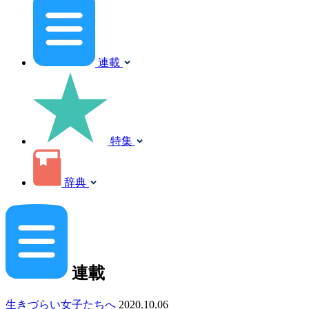
連載
特集
辞典
連載
生きづらい女子たちへ
2020.10.06