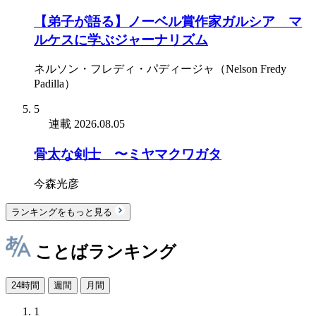
【弟子が語る】ノーベル賞作家ガルシア゠マ
ルケスに学ぶジャーナリズム
ネルソン・フレディ・パディージャ（Nelson Fredy
Padilla）
5
連載
2026.08.05
骨太な剣士 〜ミヤマクワガタ
今森光彦
ランキングをもっと見る
ことばランキング
24時間
週間
月間
1