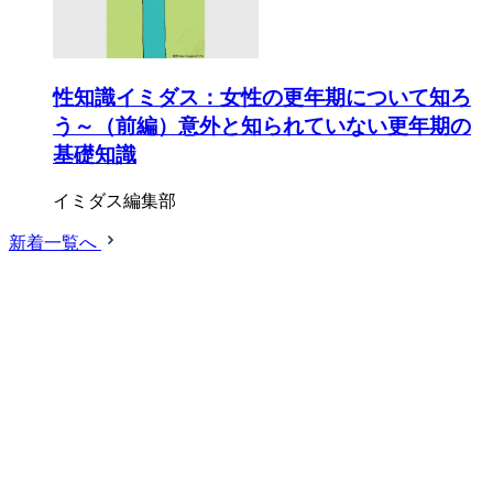
性知識イミダス：女性の更年期について知ろ
う～（前編）意外と知られていない更年期の
基礎知識
イミダス編集部
新着一覧へ