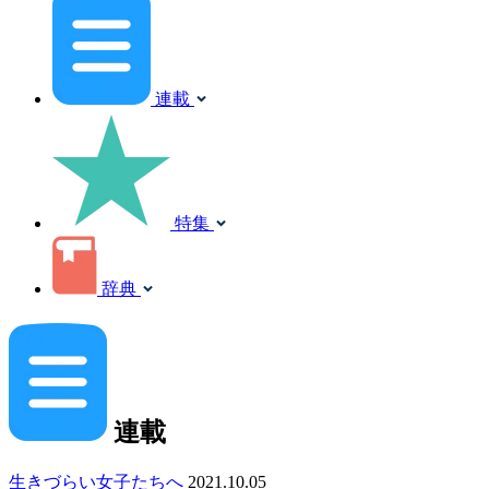
連載
特集
辞典
連載
生きづらい女子たちへ
2021.10.05