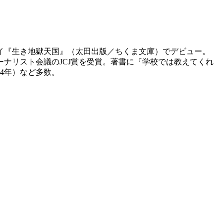
セイ『生き地獄天国』（太田出版／ちくま文庫）でデビュー。
ーナリスト会議のJCJ賞を受賞。著書に『学校では教えてくれ
24年）など多数。