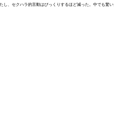
ったし、セクハラ的言動はびっくりするほど減った。中でも驚