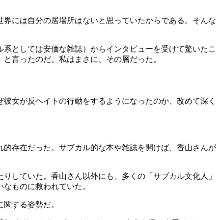
世界には自分の居場所はないと思っていたからである。そんな
カル系としては安価な雑誌）からインタビューを受けて驚いたこ
」と言ったのだ。私はまさに、その層だった。
ぜ彼女が反ヘイトの行動をするようになったのか、改めて深く
れ的存在だった。サブカル的な本や雑誌を開けば、香山さんが
たりしていた。香山さん以外にも、多くの「サブカル文化人」
いなものに救われていた。
に関する姿勢だ。