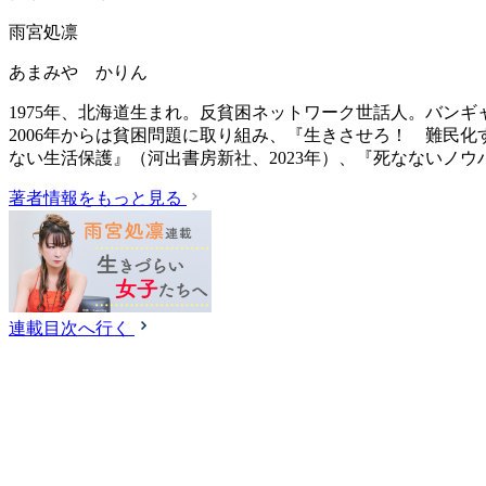
雨宮処凛
あまみや かりん
1975年、北海道生まれ。反貧困ネットワーク世話人。バン
2006年からは貧困問題に取り組み、『生きさせろ！ 難民化
ない生活保護』（‎河出書房新社、2023年）、『死なないノ
著者情報をもっと見る
連載目次へ行く