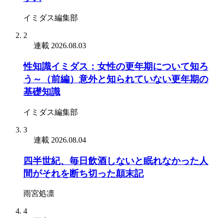
イミダス編集部
2
連載
2026.08.03
性知識イミダス：女性の更年期について知ろ
う～（前編）意外と知られていない更年期の
基礎知識
イミダス編集部
3
連載
2026.08.04
四半世紀、毎日飲酒しないと眠れなかった人
間がそれを断ち切った顛末記
雨宮処凛
4