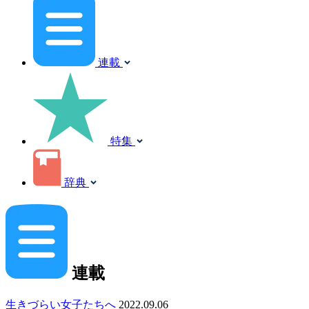
連載
特集
辞典
連載
生きづらい女子たちへ
2022.09.06