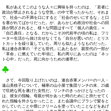
私があえてこのような人々に興味を持ったのは、「若者に
政治が禁止されるような空気」の中で育ったからだ。それま
で、社会への不満を口にすると「社会のせいにするな」と口
を塞がれてばかりだった。が、あらかじめ政治や社会への回
路が閉ざされると、様々な問題はすべて「個人の責任」＝
「自己責任」となる。だからこそ20代前半の頃の私は、フリ
ーター生活から抜け出せなくても「自分が悪いのだ」とリス
トカットを繰り返していた。周りも似たようなものだった。
私は連合赤軍の「子ども世代」にあたるが、親世代の一部が
「革命」に燃えていた年頃に、私の周りにあったのは「ネッ
ト心中」だった。死に向かうための連帯だ。
さて、今回取り上げたいのは、連合赤軍メンバーの一人・
遠山美枝子について。極寒の山小屋で集団リンチの末、25歳
で壮絶な死を遂げた女性だ。リンチのきっかけとなったの
は、彼女の指輪。母親が何かあった時のためにと持たせてく
れた指輪を外さなかったこと、また会議中にブラシで髪をと
かしていたことや唇にクリームを塗っていたことなどをあげ