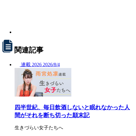
関連記事
連載
2026
2026/
8/4
四半世紀、毎日飲酒しないと眠れなかった人
間がそれを断ち切った顛末記
生きづらい女子たちへ