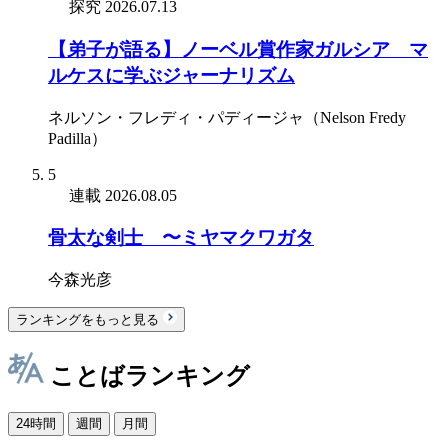
探究
2026.07.13
【弟子が語る】ノーベル賞作家ガルシア゠マ
ルケスに学ぶジャーナリズム
ネルソン・フレディ・パディージャ（Nelson Fredy
Padilla）
5
連載
2026.08.05
骨太な剣士 〜ミヤマクワガタ
今森光彦
ランキングをもっと見る
ことばランキング
24時間
週間
月間