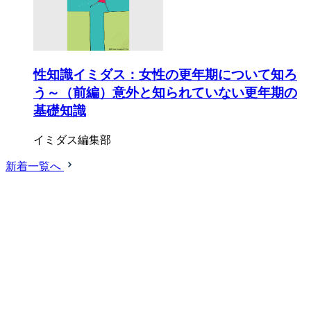
性知識イミダス：女性の更年期について知ろ
う～（前編）意外と知られていない更年期の
基礎知識
イミダス編集部
新着一覧へ