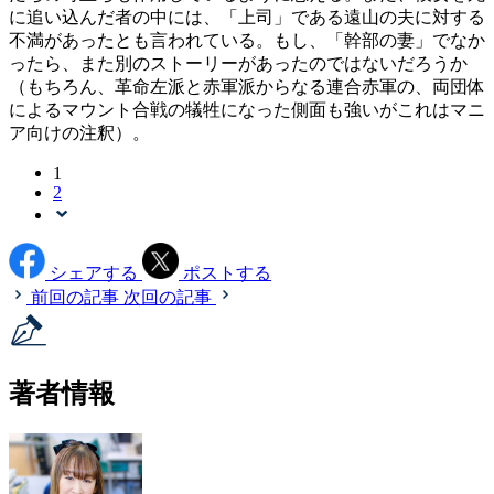
に追い込んだ者の中には、「上司」である遠山の夫に対する
不満があったとも言われている。もし、「幹部の妻」でなか
ったら、また別のストーリーがあったのではないだろうか
（もちろん、革命左派と赤軍派からなる連合赤軍の、両団体
によるマウント合戦の犠牲になった側面も強いがこれはマニ
ア向けの注釈）。
1
2
シェアする
ポストする
前回の記事
次回の記事
著者情報