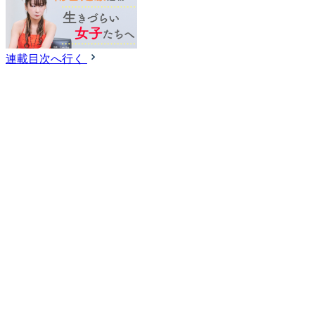
連載目次へ行く