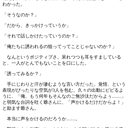
わかった。
「そうなのか？」
「だから、きっかけっていうか」
「それで話しかけたっていうのか？」
「俺たちに誘われるの狙ってってことじゃないのか？」
なんというポジティブさ。呆れつつも耳をすましている
と、一人がとんでもないことを口にした。
「誘ってみるか？」
手にじわりと汗が滲むような言い方だった。覚悟、という
表現がぴったりな空気が3人を包む。久々の出動にビビるよ
うに、「俺、もう何年もそんなのご無沙汰だからよぅ……」
と弱気な台詞を吐く爺さんに、「声かけるだけだからよ！」
と励ます爺さん。
本当に声をかけるのだろうか……。