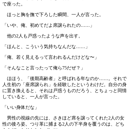
で座った。
ほっと胸を撫で下ろした瞬間、一人が言った。
「いや、俺、初めてだよ席譲られたの……」
他の2人も戸惑ったような声を出す。
「ほんと、こういう気持ちなんだな……」
「俺、若く見えるって言われるんだけどな〜」
「そんなこと言ったって俺ら75だぜ？」
ほほう、「後期高齢者」と呼ばれる年なのか……。それで
人生初の「座席譲られ」を経験したというわけだ。自分の身
に置き換えると、それは戸惑うものだろう、とちょっと同情
していると、一人が言った。
「いい身体だな」
男性の視線の先には、さきほど席を譲ってくれた2人の女
性の後ろ姿。つり革に捕まる2人の下半身を覆うのは、どち