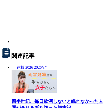
関連記事
連載
2026
2026/
8/4
四半世紀、毎日飲酒しないと眠れなかった人
間がそれを断ち切った顛末記