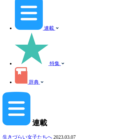
連載
特集
辞典
連載
生きづらい女子たちへ
2023.03.07