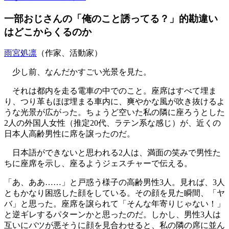
一部おじさんの「俺のこと誘ってる？」的勘違い
はどこからくるのか
雨宮処凛
（作家、活動家）
少し前、なんだかすごい光景を見た。
それは都内を走る電車の中でのこと。座席はすべて埋ま
り、つり革もほぼ埋まる車内に、爽やかな風が吹き抜けるよ
うな光景が広がった。ちょうど空いた私の隣に座ろうとした
2人の外国人女性（推定20代、ラテン系な感じ）が、近くの
日本人高齢男性に席を譲ったのだ。
日本語ができないと思われる2人は、満面の笑みで男性た
ちに座席を示し、座るようジェスチャーで伝える。
「あ、ああ……」と戸惑う様子の高齢男性3人。見れば、3人
ともかなり困惑した顔をしている。その顔を見た瞬間、「ヤ
バ」と思った。座席を譲られて「そんな年寄りじゃない！」
と逆ギレするパターンかと思ったのだ。しかし、男性3人は
互いにバツが悪そうに顔を見合わせると、私の隣の席に並ん