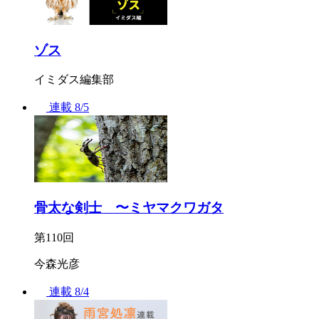
ゾス
イミダス編集部
連載
8/5
骨太な剣士 〜ミヤマクワガタ
第110回
今森光彦
連載
8/4