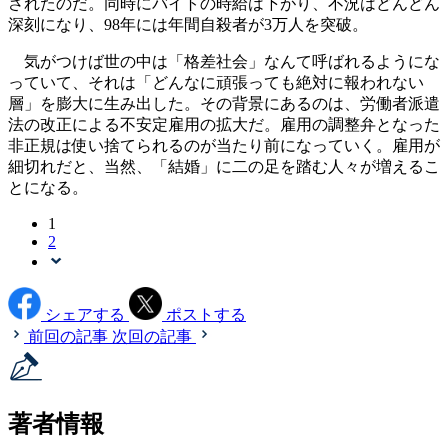
されたのだ。同時にバイトの時給は下がり、不況はどんどん
深刻になり、98年には年間自殺者が3万人を突破。
気がつけば世の中は「格差社会」なんて呼ばれるようにな
っていて、それは「どんなに頑張っても絶対に報われない
層」を膨大に生み出した。その背景にあるのは、労働者派遣
法の改正による不安定雇用の拡大だ。雇用の調整弁となった
非正規は使い捨てられるのが当たり前になっていく。雇用が
細切れだと、当然、「結婚」に二の足を踏む人々が増えるこ
とになる。
1
2
シェアする
ポストする
前回の記事
次回の記事
著者情報