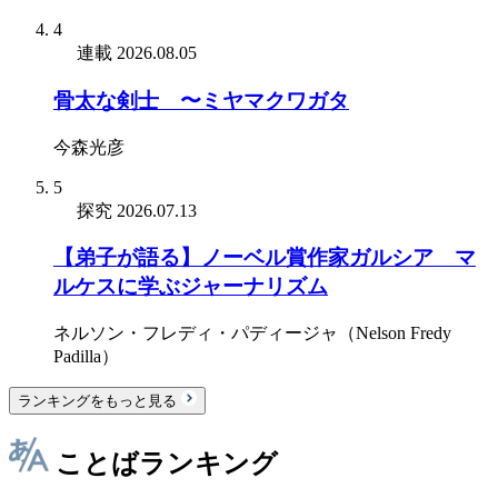
4
連載
2026.08.05
骨太な剣士 〜ミヤマクワガタ
今森光彦
5
探究
2026.07.13
【弟子が語る】ノーベル賞作家ガルシア゠マ
ルケスに学ぶジャーナリズム
ネルソン・フレディ・パディージャ（Nelson Fredy
Padilla）
ランキングをもっと見る
ことばランキング