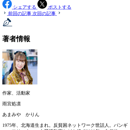
シェアする
ポストする
前回の記事
次回の記事
著者情報
作家、活動家
雨宮処凛
あまみや かりん
1975年、北海道生まれ。反貧困ネットワーク世話人。バンギ