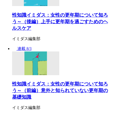
性知識イミダス：女性の更年期について知ろ
う～（後編）上手に更年期を過ごすためのヘ
ルスケア
イミダス編集部
連載
8/3
性知識イミダス：女性の更年期について知ろ
う～（前編）意外と知られていない更年期の
基礎知識
イミダス編集部