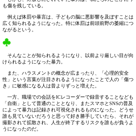
も傷を残している。
例えば体罰や暴言は、子どもの脳に悪影響を及ぼすことは
広く知られるようになった。特に体罰は前頭前野の萎縮につ
ながるという。
そんなことが知られるようになり、以前より厳しい目が向
けられるようになった暴力。
また、ハラスメントの概念が広まったり、「心理的安全
性」という言葉が注目されるようになったことで人の「傷つ
き」に敏感になる人は昔よりずっと増えた。
一方、職場での会話をICレコーダーで録音することなども
「自衛」として普通のこととなり、またスマホとSNSの普及
によって暴力は記録され可視化されるものになった。どうせ
誰も見ていないだろうと思って好き勝手していたら、それが
撮影されて拡散され、人生が終了するリスクを誰もが負うよ
うになったのだ。