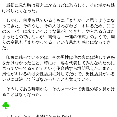
最初に見た時は震え上がるほどに恐ろしく、その場から逃
げ出したくなった。
しかし、何度も見ているうちに「またか」と思うようにな
ってきた。そのうち、その人はわざわざ「キレるため」にこ
のスーパーに来ているような気がしてきた。やられる方はた
まったものではないが、罵倒も「一連の儀式」のようで、周
りの空気も「またやってる」という呆れた感じになってき
た。
印象に残っているのは、その男性は他の客には決して迷惑
をかけなかったこと。時には「客を代表してみんなのために
言ってやってるんだ」という使命感すら垣間見えた。また、
男性がキレるのは女性店員に対してだけで、男性店員がいる
レジには決して並ばなかったことも覚えている。
そうしてある時期から、そのスーパーで男性の姿を見かけ
ることはなくなった。
もしかしたら、出禁になったのかも。