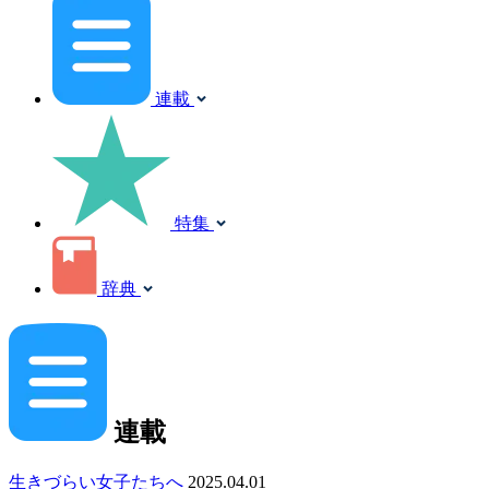
連載
特集
辞典
連載
生きづらい女子たちへ
2025.04.01