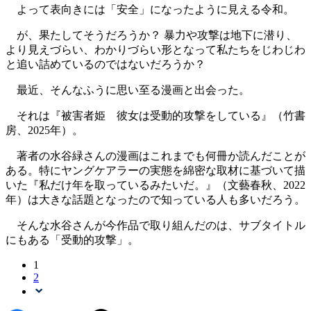
よって表向きには「安全」になったように見える令和。
が、果たしてそうだろうか？ 暴力や攻撃は地下に潜り、
より見えづらい、わかりづらい形となって私たちをじわじわ
と追い詰めているのではないだろうか？
最近、そんなふうに思い至る漫画と出会った。
それは『被害者姫 彼女は受動的攻撃をしている』（竹書
房、2025年）。
著者の水谷緑さんの漫画はこれまでも何冊か読んだことが
ある。特にヤングケアラーの実態を綿密な取材に基づいて描
いた『私だけ年を取っているみたいだ。』（文藝春秋、2022
年）は大きな話題となったので知っている人も多いだろう。
そんな水谷さんが今作品で取り組んだのは、サブタイトル
にもある「受動的攻撃」。
1
2