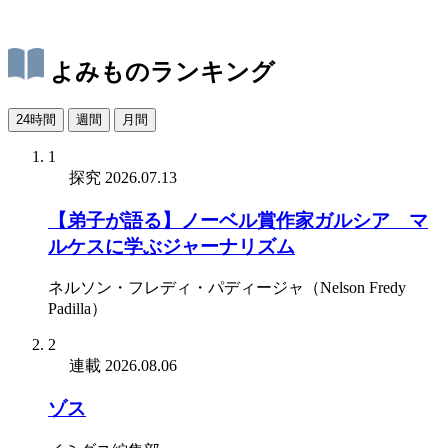
よみものランキング
24時間
週間
月間
1
探究
2026.07.13
【弟子が語る】ノーベル賞作家ガルシア゠マ
ルケスに学ぶジャーナリズム
ネルソン・フレディ・パディージャ（Nelson Fredy
Padilla）
2
連載
2026.08.06
ゾス