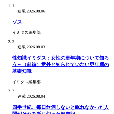
1
連載
2026.08.06
ゾス
イミダス編集部
2
連載
2026.08.03
性知識イミダス：女性の更年期について知ろ
う～（前編）意外と知られていない更年期の
基礎知識
イミダス編集部
3
連載
2026.08.04
四半世紀、毎日飲酒しないと眠れなかった人
間がそれを断ち切った顛末記