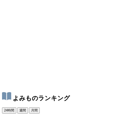
よみものランキング
24時間
週間
月間