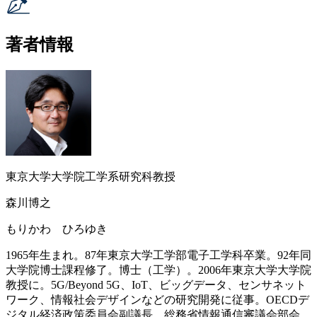
著者情報
東京大学大学院工学系研究科教授
森川博之
もりかわ ひろゆき
1965年生まれ。87年東京大学工学部電子工学科卒業。92年同
大学院博士課程修了。博士（工学）。2006年東京大学大学院
教授に。5G/Beyond 5G、IoT、ビッグデータ、センサネット
ワーク、情報社会デザインなどの研究開発に従事。OECDデ
ジタル経済政策委員会副議長、総務省情報通信審議会部会