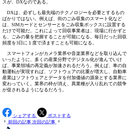
スが、DXなのである。
DXは、必ずしも最先端のテクノロジーを必要とするもの
ばかりではない。例えば、街のごみ収集のスマート化など
は、SIMカードとセンサーとをごみ収集ボックスに設置する
だけで可能だ。これによって回収事業者は、現場に行かずと
も、ごみの量を把握することが可能になる。毎日だった回収
頻度を3日に１度で済ますことも可能になる。
スマートフォンがカメラ業界や音楽業界などを取り込んで
いったように、多くの産業分野でデジタル化が進んでいけ
ば、事業領域の再定義が加速されるだろう。例えば、車の自
動運転が実現すれば、ソフトウェアの比重が増大し、自動車
産業はソフトウェアとデータを付加価値の源泉とする業界に
変わっていく。業界の枠が消え、異業種が入り乱れての競争
が促されるようになるだろう。
シェアする
ポストする
前回の記事
次回の記事