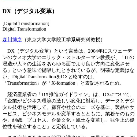
DX（デジタル変革）
[Digital Transformation]
Digital Transformation
森川博之
（東京大学大学院工学系研究科教授）
DX（デジタル変革）という言葉は、2004年にスウェーデ
ンのウメオ大学のエリック・ストルターマン教授が、「ITの
浸透が人々の生活をあらゆる面でより良い方向に変化させ
る」という意味で提唱したとされているが、明確な定義はな
い。Digital TransformationをDXと略すのは、
「Transformation」が「X-formation」と表記されるため。
経済産業省の「DX推進ガイドライン」は、DXについて、
「企業がビジネス環境の激しい変化に対応し、データとデジ
タル技術を活用して、顧客や社会のニーズを基に、製品やサ
ービス、ビジネスモデルを変革するとともに、業務そのもの
や、組織、プロセス、企業文化・風土を変革し、競争上の優
位性を確立すること」と定義している。