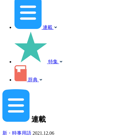
連載
特集
辞典
連載
新・時事用語
2021.12.06