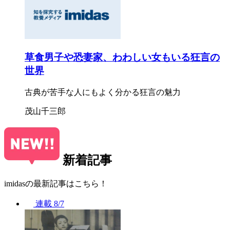
草食男子や恐妻家、わわしい女もいる狂言の
世界
古典が苦手な人にもよく分かる狂言の魅力
茂山千三郎
新着記事
imidasの最新記事はこちら！
連載
8/7