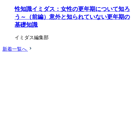
性知識イミダス：女性の更年期について知ろ
う～（前編）意外と知られていない更年期の
基礎知識
イミダス編集部
新着一覧へ