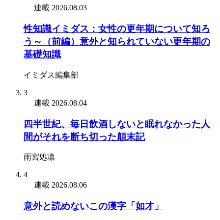
連載
2026.08.03
性知識イミダス：女性の更年期について知ろ
う～（前編）意外と知られていない更年期の
基礎知識
イミダス編集部
3
連載
2026.08.04
四半世紀、毎日飲酒しないと眠れなかった人
間がそれを断ち切った顛末記
雨宮処凛
4
連載
2026.08.06
意外と読めないこの漢字「如才」