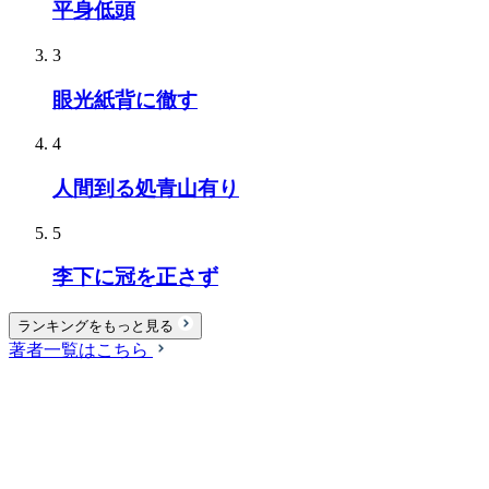
平身低頭
3
眼光紙背に徹す
4
人間到る処青山有り
5
李下に冠を正さず
ランキングをもっと見る
著者一覧はこちら