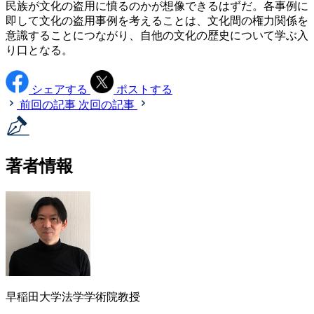
民族が文化の盗用に憤るのかが想像できるはずだ。各事例に
即して文化の盗用事例を考えることは、文化間の権力関係を
意識することにつながり、自他の文化の歴史について学ぶ入
り口となる。
シェアする
ポストする
前回の記事
次回の記事
著者情報
早稲田大学法学学術院教授