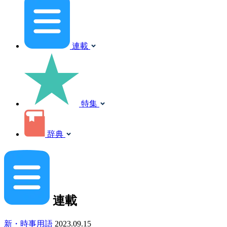
連載
特集
辞典
連載
新・時事用語
2023.09.15