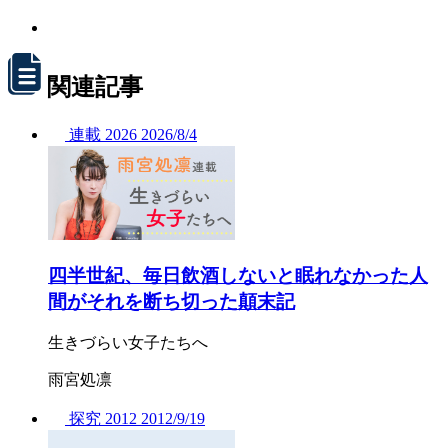
関連記事
連載
2026
2026/
8/4
四半世紀、毎日飲酒しないと眠れなかった人
間がそれを断ち切った顛末記
生きづらい女子たちへ
雨宮処凛
探究
2012
2012/
9/19