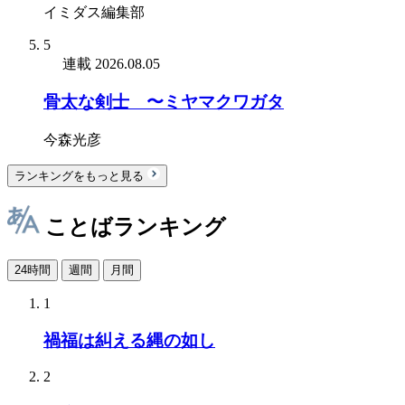
イミダス編集部
5
連載
2026.08.05
骨太な剣士 〜ミヤマクワガタ
今森光彦
ランキングをもっと見る
ことばランキング
24時間
週間
月間
1
禍福は糾える縄の如し
2