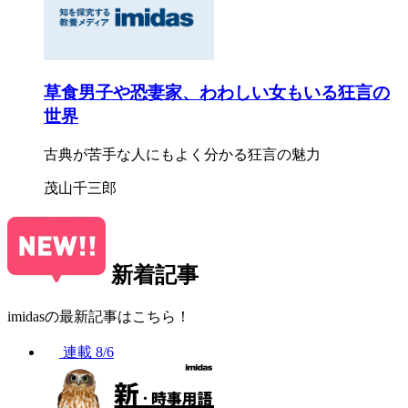
草食男子や恐妻家、わわしい女もいる狂言の
世界
古典が苦手な人にもよく分かる狂言の魅力
茂山千三郎
新着記事
imidasの最新記事はこちら！
連載
8/6