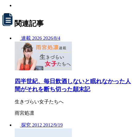
関連記事
連載
2026
2026/
8/4
四半世紀、毎日飲酒しないと眠れなかった人
間がそれを断ち切った顛末記
生きづらい女子たちへ
雨宮処凛
探究
2012
2012/
9/19