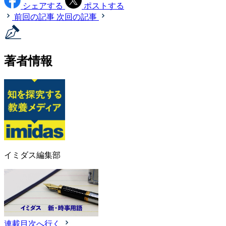
シェアする
ポストする
前回の記事
次回の記事
著者情報
イミダス編集部
連載目次へ行く