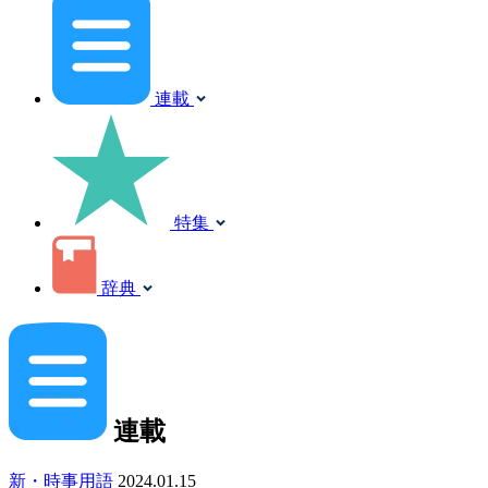
連載
特集
辞典
連載
新・時事用語
2024.01.15