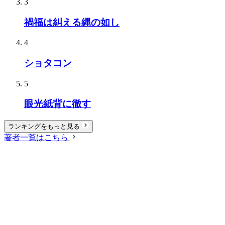
3
禍福は糾える縄の如し
4
ショタコン
5
眼光紙背に徹す
ランキングをもっと見る
著者一覧はこちら