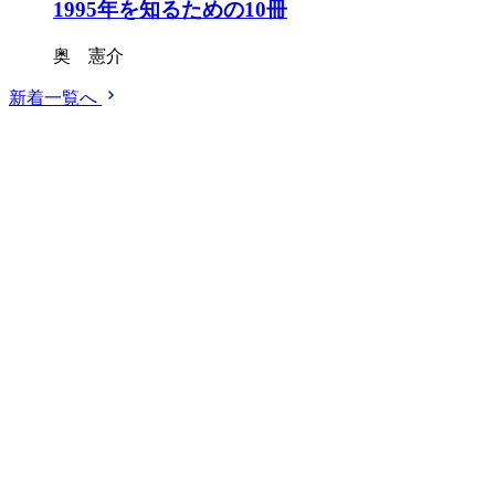
1995年を知るための10冊
奥 憲介
新着一覧へ