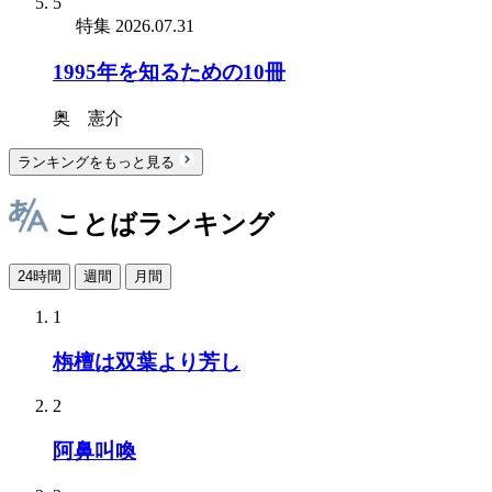
5
特集
2026.07.31
1995年を知るための10冊
奥 憲介
ランキングをもっと見る
ことばランキング
24時間
週間
月間
1
栴檀は双葉より芳し
2
阿鼻叫喚