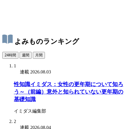
よみものランキング
24時間
週間
月間
1
連載
2026.08.03
性知識イミダス：女性の更年期について知ろ
う～（前編）意外と知られていない更年期の
基礎知識
イミダス編集部
2
連載
2026.08.04