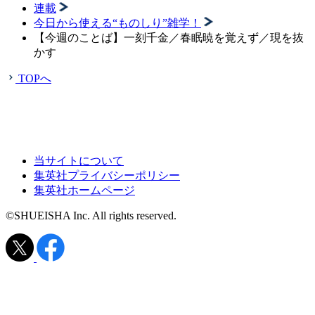
連載
今日から使える“ものしり”雑学！
【今週のことば】一刻千金／春眠暁を覚えず／現を抜
かす
TOPへ
当サイトについて
集英社プライバシーポリシー
集英社ホームページ
©SHUEISHA Inc. All rights reserved.