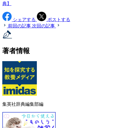
典】
シェアする
ポストする
前回の記事
次回の記事
著者情報
集英社辞典編集部編