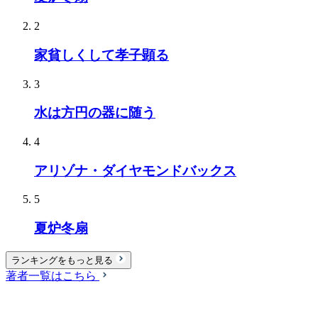
2
家貧しくして孝子顕る
3
水は方円の器に随う
4
アリゾナ・ダイヤモンドバックス
5
夏炉冬扇
ランキングをもっと見る
著者一覧はこちら