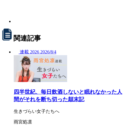
関連記事
連載
2026
2026/
8/4
四半世紀、毎日飲酒しないと眠れなかった人
間がそれを断ち切った顛末記
生きづらい女子たちへ
雨宮処凛