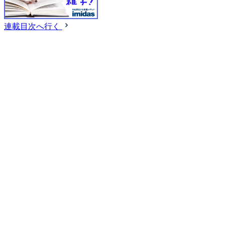
連載目次へ行く