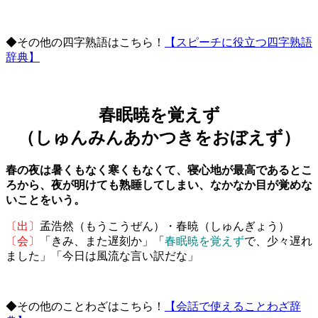
◆その他の四字熟語はこちら！
【スピーチに役立つ四字熟語
辞典】
春眠暁を覚えず
（しゅんみんあかつきをおぼえず）
春の夜は暑くもなく寒くもなくて、寝心地が最高であるとこ
ろから、夜が明けても熟睡してしまい、なかなか目が覚めな
いことをいう。
〔出〕
孟浩然（もうこうぜん）・春暁（しゅんぎょう）
〔会〕
「きみ、また遅刻か」「
春眠暁を覚えず
で、少々遅れ
ました」「今日は風流な言い訳だな」
◆その他のことわざはこちら！
【会話で使えることわざ辞