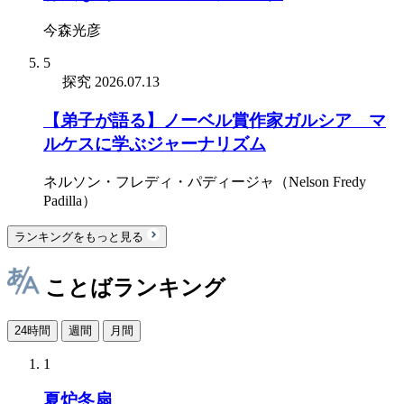
今森光彦
5
探究
2026.07.13
【弟子が語る】ノーベル賞作家ガルシア゠マ
ルケスに学ぶジャーナリズム
ネルソン・フレディ・パディージャ（Nelson Fredy
Padilla）
ランキングをもっと見る
ことばランキング
24時間
週間
月間
1
夏炉冬扇