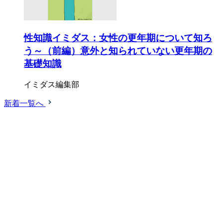
性知識イミダス：女性の更年期について知ろ
う～（前編）意外と知られていない更年期の
基礎知識
イミダス編集部
新着一覧へ