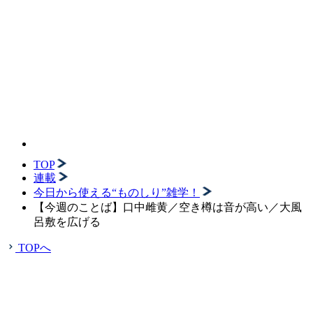
TOP
連載
今日から使える“ものしり”雑学！
【今週のことば】口中雌黄／空き樽は音が高い／大風
呂敷を広げる
TOPへ