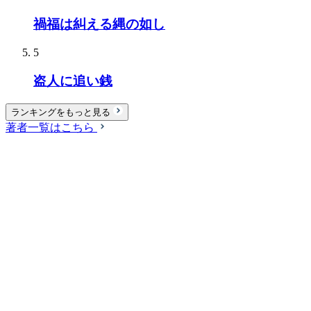
禍福は糾える縄の如し
5
盗人に追い銭
ランキングをもっと見る
著者一覧はこちら