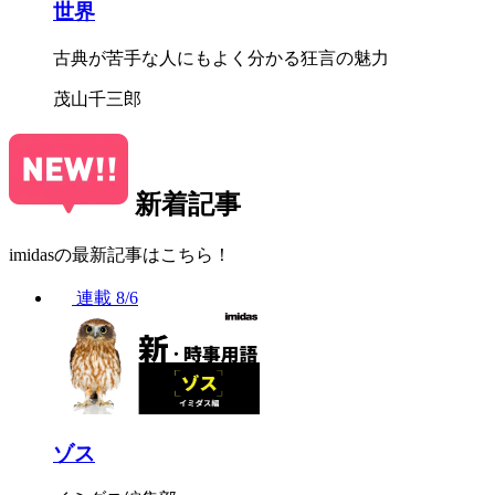
世界
古典が苦手な人にもよく分かる狂言の魅力
茂山千三郎
新着記事
imidasの最新記事はこちら！
連載
8/6
ゾス