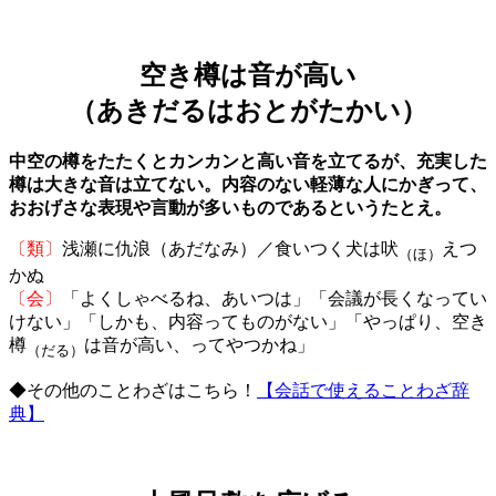
空き樽は音が高い
（あきだるはおとがたかい）
中空の樽をたたくとカンカンと高い音を立てるが、充実した
樽は大きな音は立てない。内容のない軽薄な人にかぎって、
おおげさな表現や言動が多いものであるというたとえ。
〔類〕
浅瀬に仇浪（あだなみ）／食いつく犬は吠
えつ
（ほ）
かぬ
〔会〕
「よくしゃべるね、あいつは」「会議が長くなってい
けない」「しかも、内容ってものがない」「やっぱり、空き
樽
は音が高い、ってやつかね」
（だる）
◆その他のことわざはこちら！
【会話で使えることわざ辞
典】