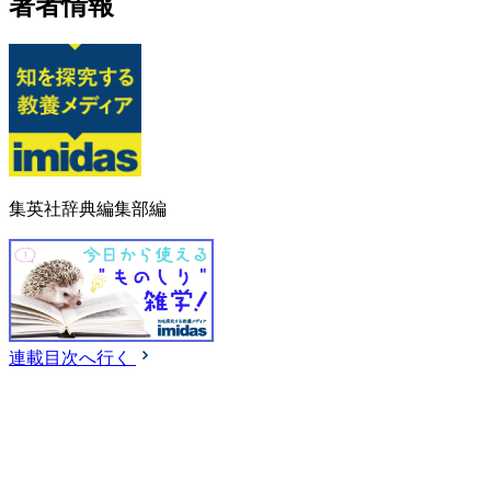
著者情報
集英社辞典編集部編
連載目次へ行く