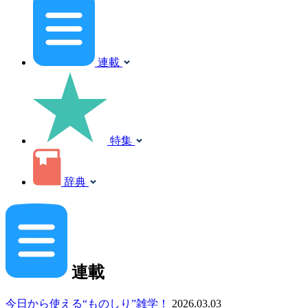
連載
特集
辞典
連載
今日から使える“ものしり”雑学！
2026.03.03