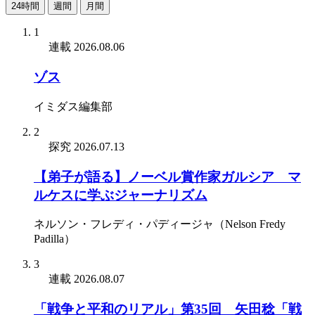
24時間
週間
月間
1
連載
2026.08.06
ゾス
イミダス編集部
2
探究
2026.07.13
【弟子が語る】ノーベル賞作家ガルシア゠マ
ルケスに学ぶジャーナリズム
ネルソン・フレディ・パディージャ（Nelson Fredy
Padilla）
3
連載
2026.08.07
「戦争と平和のリアル」第35回 矢田稔「戦