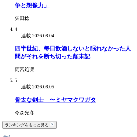
争と想像力」
矢田稔
4
連載
2026.08.04
四半世紀、毎日飲酒しないと眠れなかった人
間がそれを断ち切った顛末記
雨宮処凛
5
連載
2026.08.05
骨太な剣士 〜ミヤマクワガタ
今森光彦
ランキングをもっと見る