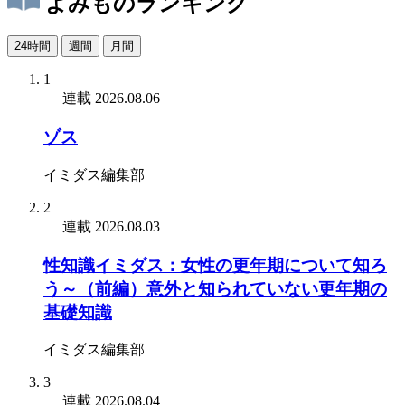
よみものランキング
24時間
週間
月間
1
連載
2026.08.06
ゾス
イミダス編集部
2
連載
2026.08.03
性知識イミダス：女性の更年期について知ろ
う～（前編）意外と知られていない更年期の
基礎知識
イミダス編集部
3
連載
2026.08.04