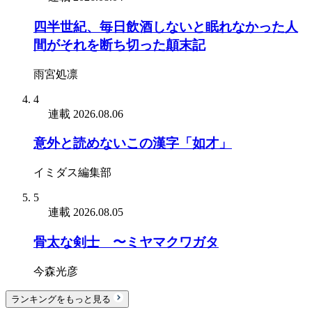
四半世紀、毎日飲酒しないと眠れなかった人
間がそれを断ち切った顛末記
雨宮処凛
4
連載
2026.08.06
意外と読めないこの漢字「如才」
イミダス編集部
5
連載
2026.08.05
骨太な剣士 〜ミヤマクワガタ
今森光彦
ランキングをもっと見る