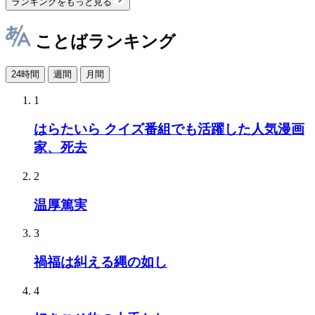
ランキングをもっと見る
ことばランキング
24時間
週間
月間
1
はらたいら クイズ番組でも活躍した人気漫画
家、死去
2
温厚篤実
3
禍福は糾える縄の如し
4