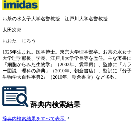
お茶の水女子大学名誉教授 江戸川大学名誉教授
太田次郎
おおた じろう
1925年生まれ。医学博士。東京大学理学部卒。お茶の水女子
大学理学部長、学長、江戸川大学学長等を歴任。主な著書に
『細胞からみた生物学』（2002年、裳華房）、監修に『カラ
ー図説 理科の辞典』（2010年、朝倉書店）、監訳に『分子
生物学大百科事典2』（2010年、朝倉書店）など多数。
辞典内検索結果
辞典内検索結果をすべて表示