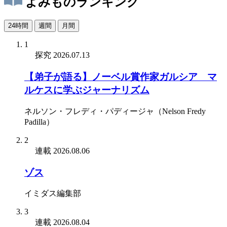
よみものランキング
24時間
週間
月間
1
探究
2026.07.13
【弟子が語る】ノーベル賞作家ガルシア゠マ
ルケスに学ぶジャーナリズム
ネルソン・フレディ・パディージャ（Nelson Fredy
Padilla）
2
連載
2026.08.06
ゾス
イミダス編集部
3
連載
2026.08.04