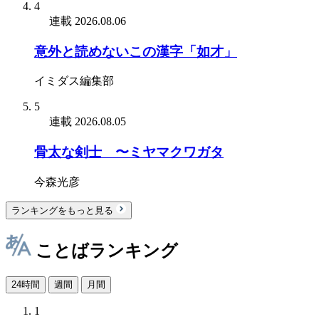
4
連載
2026.08.06
意外と読めないこの漢字「如才」
イミダス編集部
5
連載
2026.08.05
骨太な剣士 〜ミヤマクワガタ
今森光彦
ランキングをもっと見る
ことばランキング
24時間
週間
月間
1