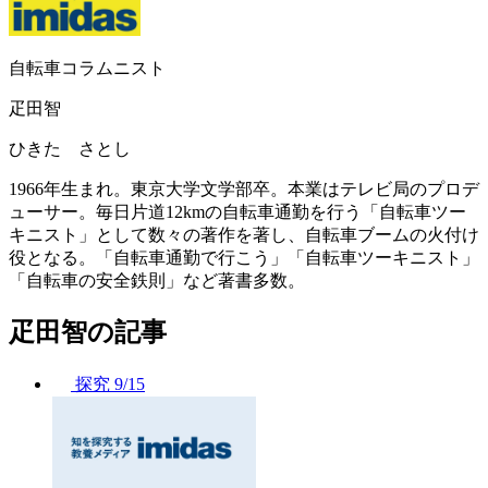
自転車コラムニスト
疋田智
ひきた さとし
1966年生まれ。東京大学文学部卒。本業はテレビ局のプロデ
ューサー。毎日片道12kmの自転車通勤を行う「自転車ツー
キニスト」として数々の著作を著し、自転車ブームの火付け
役となる。「自転車通勤で行こう」「自転車ツーキニスト」
「自転車の安全鉄則」など著書多数。
疋田智の記事
探究
9/15