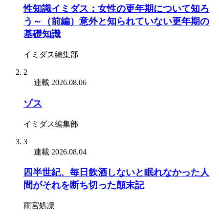
性知識イミダス：女性の更年期について知ろ
う～（前編）意外と知られていない更年期の
基礎知識
イミダス編集部
2
連載
2026.08.06
ゾス
イミダス編集部
3
連載
2026.08.04
四半世紀、毎日飲酒しないと眠れなかった人
間がそれを断ち切った顛末記
雨宮処凛