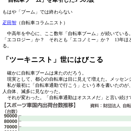
もはや「ブーム」では終わらない
疋田智
（自転車コラムニスト）
中高年を中心に、ここ数年「自転車ブーム」が続いている。
「エコロジー」か？ それとも「エコノミー」か？ 13年
る。
「ツーキニスト」世にはびこる
確かに自転車ブームは来たのだろう。
現実として、都心の自転車は目に見えて増えた。メッセンジ
私が最初に「自転車通勤で行こう」という本を書いたのが、今
人自体、滅多に見なかった。
それが変わった。「自転車通勤はオススメだ」と言い続けて