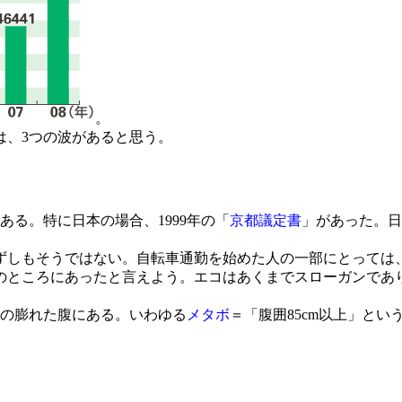
。
は、3つの波があると思う。
る。特に日本の場合、1999年の「
京都議定書
」があった。日
しもそうではない。自転車通勤を始めた人の一部にとっては
のところにあったと言えよう。エコはあくまでスローガンであ
の膨れた腹にある。いわゆる
メタボ
＝「腹囲85cm以上」と