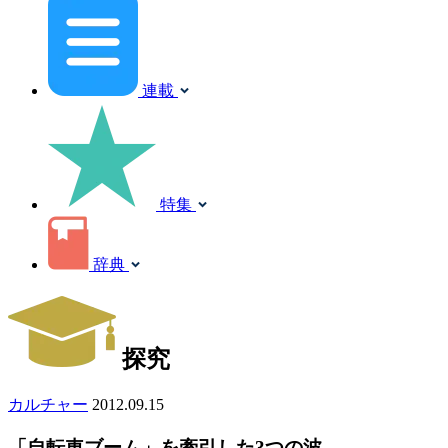
連載
特集
辞典
探究
カルチャー
2012.09.15
「自転車ブーム」を牽引した3つの波