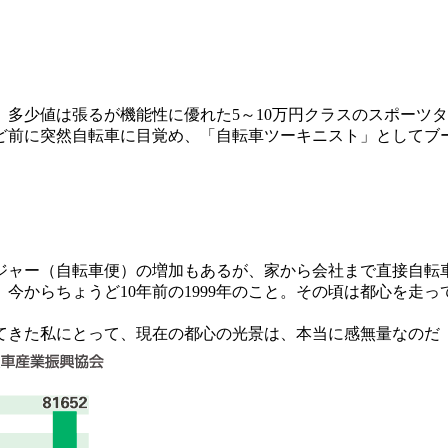
多少値は張るが機能性に優れた5～10万円クラスのスポーツ
ほど前に突然自転車に目覚め、「自転車ツーキニスト」としてブ
ャー（自転車便）の増加もあるが、家から会社まで直接自転
からちょうど10年前の1999年のこと。その頃は都心を走
きた私にとって、現在の都心の光景は、本当に感無量なのだ