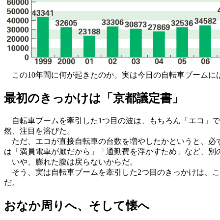
この10年間に何が起きたのか。実は今日の自転車ブームに
最初のきっかけは「京都議定書」
自転車ブームを牽引した1つ目の波は、もちろん「エコ」であ
然、注目を浴びた。
ただ、エコが直接自転車の台数を増やしたかというと、必ず
は「満員電車が厭だから」「通勤費を浮かすため」など、別
いや、膨れた腹は戻らないからだ。
そう、実は自転車ブームを牽引した2つ目のきっかけは、こ
だ。
おなか周りへ、そして懐へ