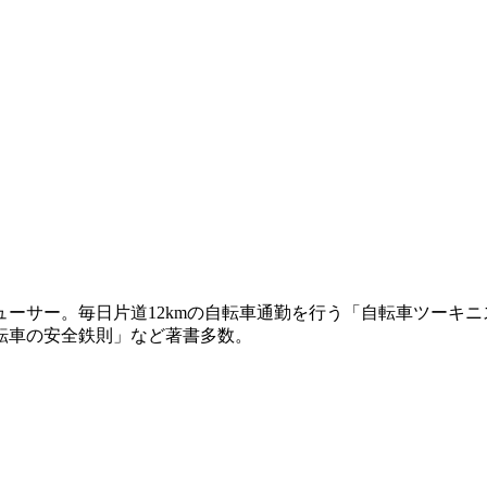
デューサー。毎日片道12kmの自転車通勤を行う「自転車ツーキ
転車の安全鉄則」など著書多数。