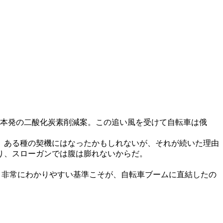
本発の二酸化炭素削減案。この追い風を受けて自転車は俄
、ある種の契機にはなったかもしれないが、それが続いた理由
り、スローガンでは腹は膨れないからだ。
いう非常にわかりやすい基準こそが、自転車ブームに直結したの