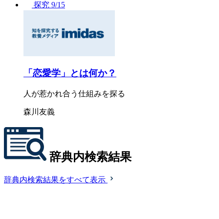
探究
9/15
「恋愛学」とは何か？
人が惹かれ合う仕組みを探る
森川友義
辞典内検索結果
辞典内検索結果をすべて表示