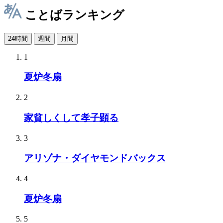
ことばランキング
24時間
週間
月間
1
夏炉冬扇
2
家貧しくして孝子顕る
3
アリゾナ・ダイヤモンドバックス
4
夏炉冬扇
5