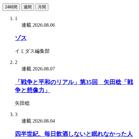
24時間
週間
月間
1
連載
2026.08.06
ゾス
イミダス編集部
2
連載
2026.08.07
「戦争と平和のリアル」第35回 矢田稔「戦
争と想像力」
矢田稔
3
連載
2026.08.04
四半世紀、毎日飲酒しないと眠れなかった人