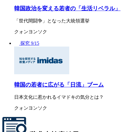
韓国政治を変える若者の「生活リベラル」
「世代間闘争」となった大統領選挙
クォンヨンソク
探究
9/15
韓国の若者に広がる「日流」ブーム
日本文化に惹かれるイマドキの気分とは？
クォンヨンソク