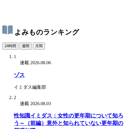
よみものランキング
24時間
週間
月間
1
連載
2026.08.06
ゾス
イミダス編集部
2
連載
2026.08.03
性知識イミダス：女性の更年期について知ろ
う～（前編）意外と知られていない更年期の