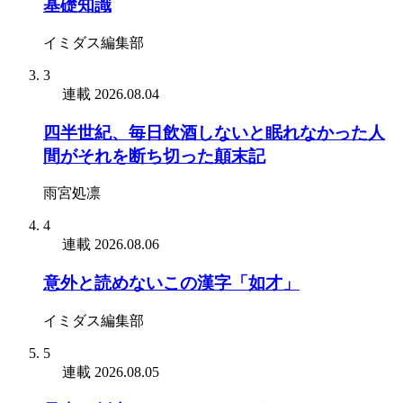
基礎知識
イミダス編集部
3
連載
2026.08.04
四半世紀、毎日飲酒しないと眠れなかった人
間がそれを断ち切った顛末記
雨宮処凛
4
連載
2026.08.06
意外と読めないこの漢字「如才」
イミダス編集部
5
連載
2026.08.05