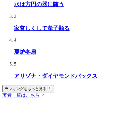
水は方円の器に随う
3
家貧しくして孝子顕る
4
夏炉冬扇
5
アリゾナ・ダイヤモンドバックス
ランキングをもっと見る
著者一覧はこちら