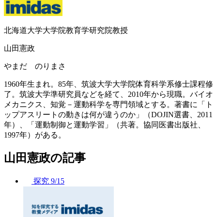
北海道大学大学院教育学研究院教授
山田憲政
やまだ のりまさ
1960年生まれ。85年、筑波大学大学院体育科学系修士課程修
了。筑波大学準研究員などを経て、2010年から現職。バイオ
メカニクス、知覚－運動科学を専門領域とする。著書に「ト
ップアスリートの動きは何が違うのか」（DOJIN選書、2011
年）、「運動制御と運動学習」（共著。協同医書出版社、
1997年）がある。
山田憲政の記事
探究
9/15