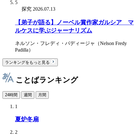
5
探究
2026.07.13
【弟子が語る】ノーベル賞作家ガルシア゠マ
ルケスに学ぶジャーナリズム
ネルソン・フレディ・パディージャ（Nelson Fredy
Padilla）
ランキングをもっと見る
ことばランキング
24時間
週間
月間
1
夏炉冬扇
2