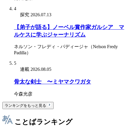
4
探究
2026.07.13
【弟子が語る】ノーベル賞作家ガルシア゠マ
ルケスに学ぶジャーナリズム
ネルソン・フレディ・パディージャ（Nelson Fredy
Padilla）
5
連載
2026.08.05
骨太な剣士 〜ミヤマクワガタ
今森光彦
ランキングをもっと見る
ことばランキング