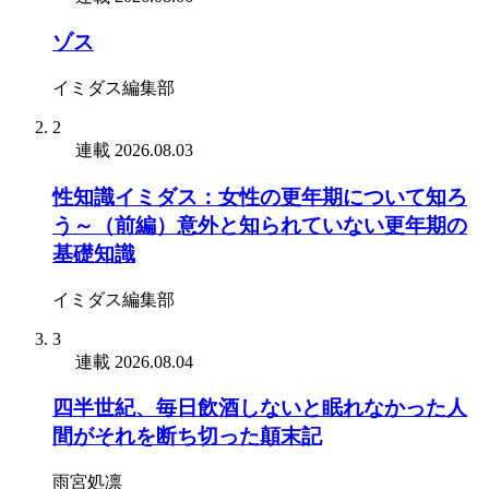
ゾス
イミダス編集部
2
連載
2026.08.03
性知識イミダス：女性の更年期について知ろ
う～（前編）意外と知られていない更年期の
基礎知識
イミダス編集部
3
連載
2026.08.04
四半世紀、毎日飲酒しないと眠れなかった人
間がそれを断ち切った顛末記
雨宮処凛