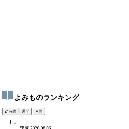
よみものランキング
24時間
週間
月間
1
連載
2026.08.06