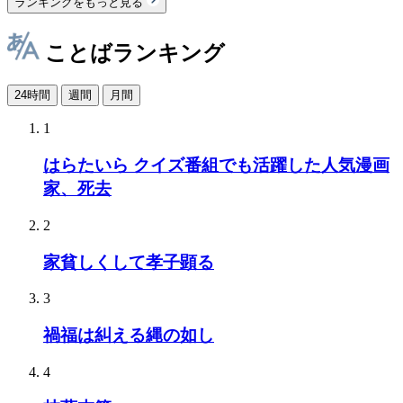
ランキングをもっと見る
ことばランキング
24時間
週間
月間
1
はらたいら クイズ番組でも活躍した人気漫画
家、死去
2
家貧しくして孝子顕る
3
禍福は糾える縄の如し
4