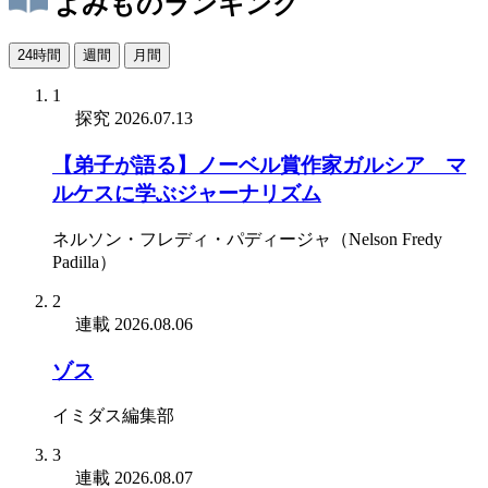
よみものランキング
24時間
週間
月間
1
探究
2026.07.13
【弟子が語る】ノーベル賞作家ガルシア゠マ
ルケスに学ぶジャーナリズム
ネルソン・フレディ・パディージャ（Nelson Fredy
Padilla）
2
連載
2026.08.06
ゾス
イミダス編集部
3
連載
2026.08.07